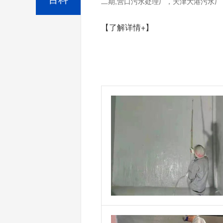
二期,营口污水处理厂，天津大港污水厂，
【了解详情+】