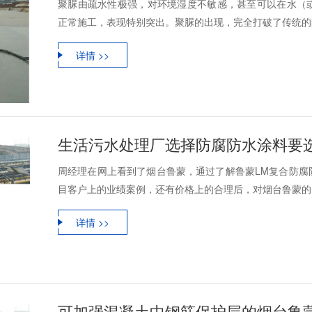
聚脲由疏水性极强，对环境湿度不敏感，甚至可以在水（
正常施工，表现特别突出。聚脲的出现，完全打破了传统的防
详情 >>
生活污水处理厂选择防腐防水涂料要
周经理在网上看到了烟台鲁蒙，通过了解鲁蒙LM复合防腐
目客户上的业绩案例，还有价格上的合理后，对烟台鲁蒙的L
详情 >>
可加强混凝土中钢筋保护层的烟台鲁蒙