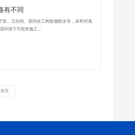
景略有不同
地下室、卫生间、室内水工构筑物防水等，涂料对基
环境下可照常施工...
末页