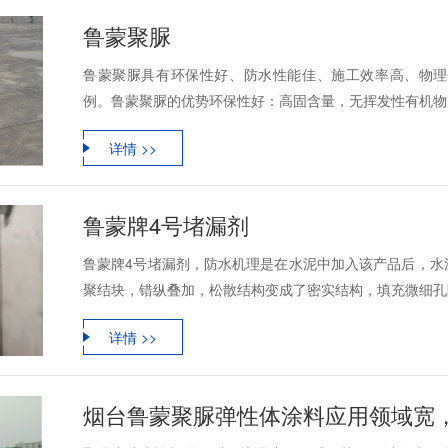
鲁蒙聚脲
鲁蒙聚脲具有环保性好、防水性能佳、施工效率高、物理
例。鲁蒙聚脲的优势环保性好：高固含量，无挥发性有机物，
详情 >>
鲁蒙牌4号堵漏剂
鲁蒙牌4号堵漏剂，防水机理是在水泥中加入该产品后，水
聚结块，错纵叠加，松散结构变成了密实结构，填充微细孔隙
详情 >>
烟台鲁蒙聚脲弹性体涂料应用领域宽