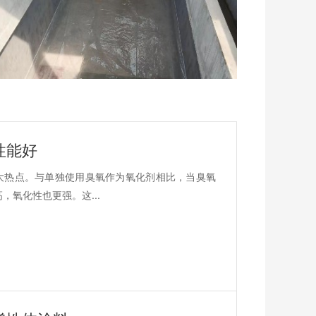
性能好
大热点。与单独使用臭氧作为氧化剂相比，当臭氧
，氧化性也更强。这...