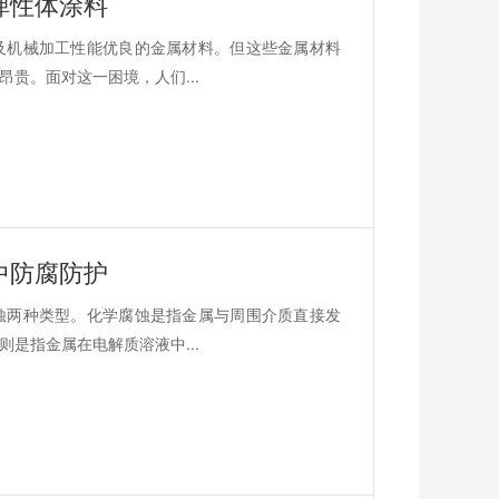
弹性体涂料
及机械加工性能优良的金属材料。但这些金属材料
贵。面对这一困境，人们...
中防腐防护
蚀两种类型。化学腐蚀是指金属与周围介质直接发
是指金属在电解质溶液中...