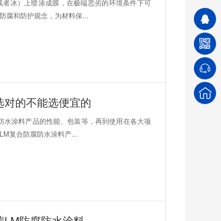
或者冰）上喷涂成膜，在极端恶劣的环境条件下可
腐和防护观念，为材料保...
选对的不能选便宜的
防水涂料产品的性能、包装等，再到使用在各大项
M复合防腐防水涂料产...
LM防腐防水涂料