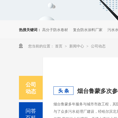
热搜关键词：
高分子防水卷材
复合防水涂料厂家
污水
您当前的位置：
首页
新闻中心
公司动态
>
>
公司
烟台鲁蒙多次参
动态
头 条
烟台鲁蒙多年服务与城市市政工程，其防
问答
与了众多污水处理厂建设，经哈尔滨北
百科