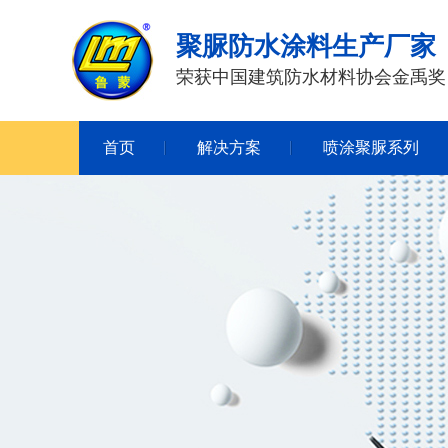
聚脲防水涂料生产厂家
荣获中国建筑防水材料协会金禹奖
首页
解决方案
喷涂聚脲系列