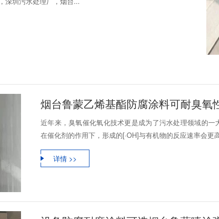
深圳污水处理厂，烟台...
烟台鲁蒙乙烯基酯防腐涂料可耐臭氧
近年来，臭氧催化氧化技术更是成为了污水处理领域的一
在催化剂的作用下，形成的[·OH]与有机物的反应速率会更高
详情 >>