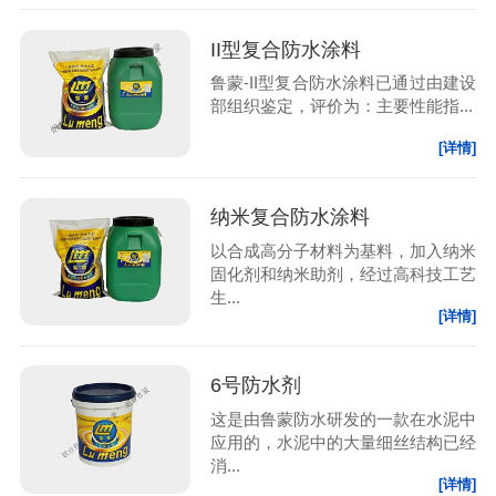
II型复合防水涂料
鲁蒙-II型复合防水涂料已通过由建设
部组织鉴定，评价为：主要性能指...
[详情]
纳米复合防水涂料
以合成高分子材料为基料，加入纳米
固化剂和纳米助剂，经过高科技工艺
生...
[详情]
6号防水剂
这是由鲁蒙防水研发的一款在水泥中
应用的，水泥中的大量细丝结构已经
消...
[详情]