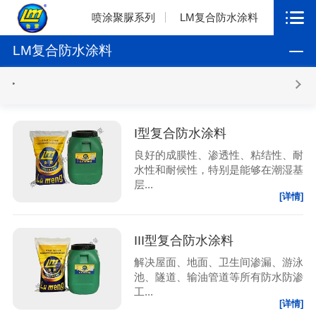
喷涂聚脲系列
LM复合防水涂料
LM复合防水涂料
I型复合防水涂料
良好的成膜性、渗透性、粘结性、耐
水性和耐候性，特别是能够在潮湿基
层...
[详情]
III型复合防水涂料
解决屋面、地面、卫生间渗漏、游泳
池、隧道、输油管道等所有防水防渗
工...
[详情]