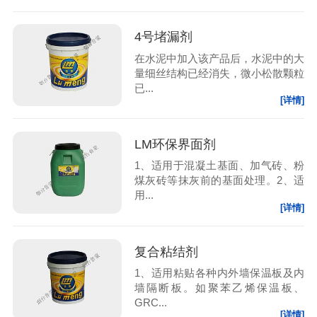
4号堵漏剂
在水泥中加入该产品后，水泥中的大
量细丝结构已经消失，微小松散颗粒
已...
[详情]
LM环保界面剂
1、适用于混凝土基面、加气砖、粉
煤灰砖等抹灰前的基面处理。2、适
用...
[详情]
复合粘结剂
1、适用粘贴各种内外墙保温板及内
墙隔断板。如聚苯乙烯保温板、
GRC...
[详情]