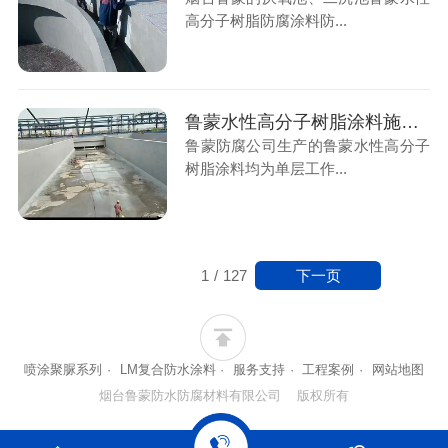
高分子树脂防腐涂料防...
鲁蒙水性高分子树脂涂料施工后的涂层能减少混凝土微细裂纹造成的渗漏腐蚀
鲁蒙防腐公司生产的鲁蒙水性高分子
树脂涂料均为单层工作...
下一页
1
/
127
喷涂聚脲系列
·
LM复合防水涂料
·
服务支持
·
工程案例
·
网站地图
烟台鲁蒙防水防腐材料有限公司 版权所有