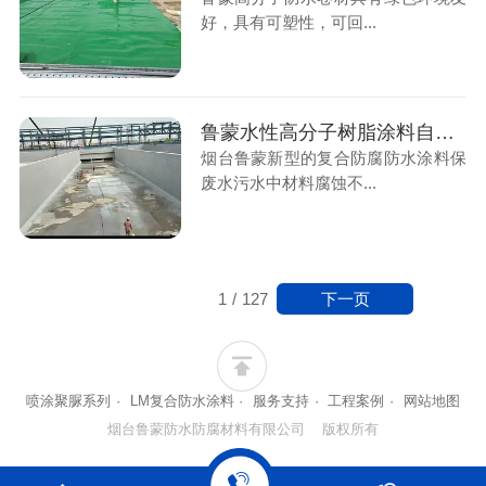
好，具有可塑性，可回...
鲁蒙水性高分子树脂涂料自应用于污水处理厂领域以来均取得良好评价
烟台鲁蒙新型的复合防腐防水涂料保
废水污水中材料腐蚀不...
下一页
1
/
127
喷涂聚脲系列
·
LM复合防水涂料
·
服务支持
·
工程案例
·
网站地图
烟台鲁蒙防水防腐材料有限公司 版权所有