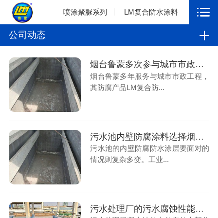
喷涂聚脲系列
LM复合防水涂料
公司动态
烟台鲁蒙多次参与城市市政工程，解决污水厂防腐工程
烟台鲁蒙多年服务与城市市政工程，
其防腐产品LM复合防...
污水池内壁防腐涂料选择烟台鲁蒙防腐厂家是好选择
污水池的内壁防腐防水涂层要面对的
情况则复杂多变。工业...
污水处理厂的污水腐蚀性能指标要求