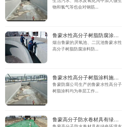
生活污水、雨水及氧化沟中加入微生
物和氯气等也会对钢筋...
鲁蒙水性高分子树脂防腐涂料防腐防水涂料施工厌氧池、二沉池
烟台鲁蒙的厌氧池、二沉池鲁蒙水性
高分子树脂防腐涂料防...
鲁蒙水性高分子树脂涂料施工后的涂层能减少混凝土微细裂纹造成的渗漏腐蚀
鲁蒙防腐公司生产的鲁蒙水性高分子
树脂涂料均为单层工作...
鲁蒙高分子防水卷材具有绿色环境友好，具有可塑性
鲁蒙高分子防水卷材具有绿色环境友