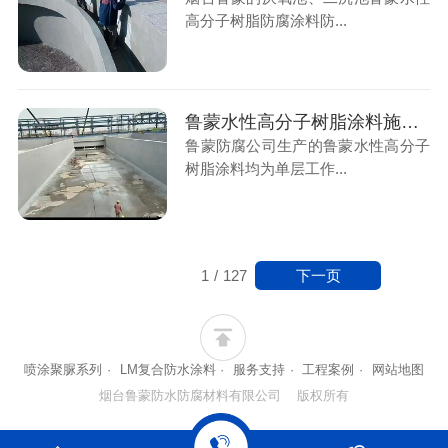
高分子树脂防腐涂料防...
鲁蒙水性高分子树脂涂料施工后的涂层能减少混凝土微细裂纹造成的渗漏腐蚀
鲁蒙防腐公司生产的鲁蒙水性高分子
树脂涂料均为单层工作...
下一页
1
/
127
喷涂聚脲系列
·
LM复合防水涂料
·
服务支持
·
工程案例
·
网站地图
烟台鲁蒙防水防腐材料有限公司 版权所有