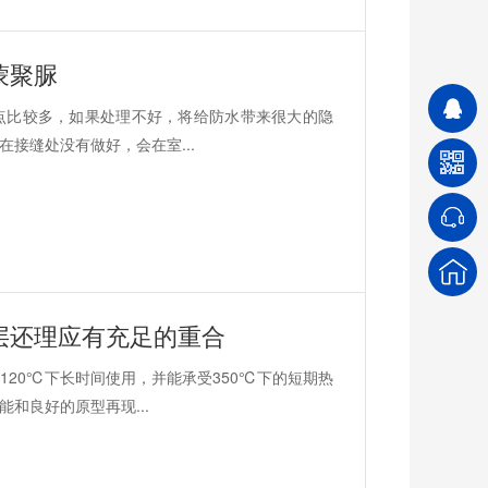
蒙聚脲
点比较多，如果处理不好，将给防水带来很大的隐
接缝处没有做好，会在室...
层还理应有充足的重合
20℃下长时间使用，并能承受350℃下的短期热
和良好的原型再现...