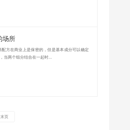
的场所
料配方在商业上是保密的，但是基本成分可以确定
当两个组分结合在一起时...
末页