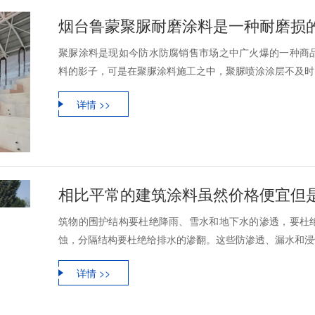
烟台鲁蒙聚脲耐磨涂料是一种耐磨损
聚脲涂料是现如今防水防腐销售市场之中广火爆的一种商
料的影子，可是在聚脲涂料施工之中，聚脲喷涂涂层不及时，
详情 >>
筑物的围护结构要杜绝降雨、雪水和地下水的渗透，要杜
蚀，分隔结构要杜绝给排水的渗翻。这些防渗透、漏水和浸蚀
详情 >>