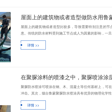
屋面上的建筑物或者造型做防水用鲁
屋面上的建筑物或者造型比较多，导致需要特别注意的节
患。传统的防水材料受到施工节点或人为因素的影响，一旦在
详情 >>
在聚脲涂料的喷漆之中，聚脲喷涂涂
聚脲防水喷涂可喷涂在钢、木、混凝土等任何基材上，可在1
冲击。其次，烟台鲁蒙聚脲防水喷涂具有优异的物理化学性能
详情 >>