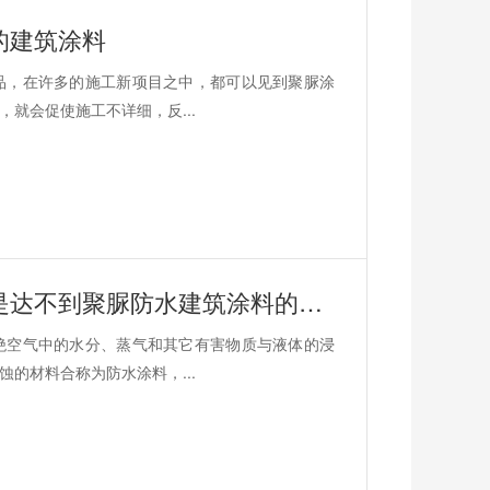
的建筑涂料
品，在许多的施工新项目之中，都可以见到聚脲涂
就会促使施工不详细，反...
相比平常的建筑涂料虽然价格便宜但是达不到聚脲防水建筑涂料的这样的效果
绝空气中的水分、蒸气和其它有害物质与液体的浸
的材料合称为防水涂料，...