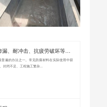
聚脲物理性能及抗老化、抗腐蚀、防渗漏、耐冲击、抗疲劳破坏等物理性能指标高
最普遍的办法之一。常见防腐材料在实际使用中获
封闭不足、工程施工繁杂...