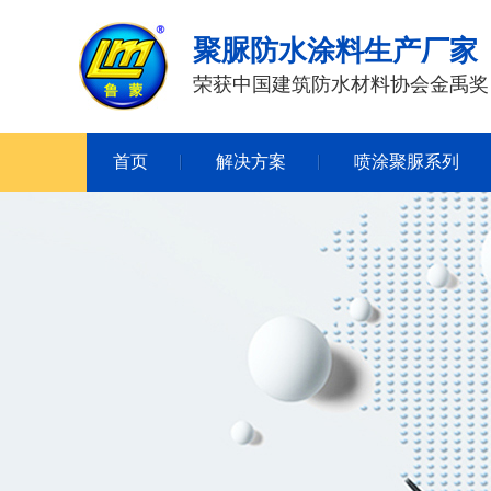
聚脲防水涂料生产厂家
荣获中国建筑防水材料协会金禹奖
首页
解决方案
喷涂聚脲系列