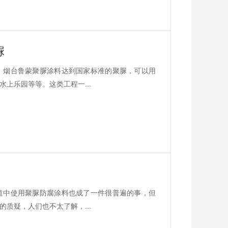
脲
，烟台鲁蒙聚脲涂料达到国家标准的聚脲，可以用
上乐园等等。这类工程一...
道中使用聚脲防腐涂料也成了一件很普遍的事，但
质疑，人们也不太了解，...