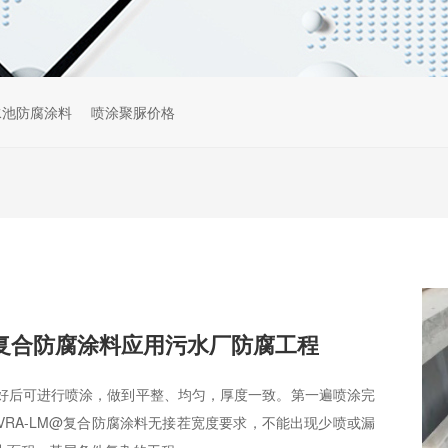
水池防腐涂料
喷涂聚脲价格
M复合防腐涂料应用污水厂防腐工程
好后可进行喷涂，做到平整、均匀，厚度一致。第一遍喷涂完
RA-LM@复合防腐涂料无接茬宽度要求，不能出现少喷或漏