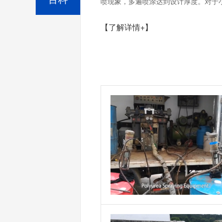
喷现象，多遍喷涂达到设计厚度。对于小
【了解详情+】