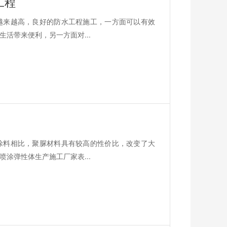
工程
越来越高，良好的防水工程施工，一方面可以有效
活带来便利，另一方面对...
涂料相比，聚脲材料具有较高的性价比，改变了大
涂弹性体生产施工厂家表...