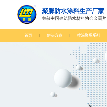
聚脲防水涂料生产厂家
荣获中国建筑防水材料协会金禹奖
首页
解决方案
喷涂聚脲系列