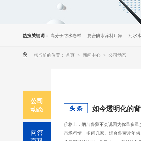
热搜关键词：
高分子防水卷材
复合防水涂料厂家
污水
您当前的位置：
首页
新闻中心
公司动态
>
>
公司
如今透明化的背
动态
头 条
价格上，烟台鲁蒙不会说因为你量多量
问答
市场行情，多问几家。烟台鲁蒙常年供
百科