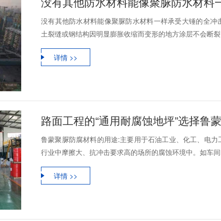
没有其他防水材料能像聚脲防水材料一样承受大锤的全冲
土裂缝或钢结构因明显膨胀收缩而变形的地方涂层不会断裂，
详情 >>
路面工程的“通用耐腐蚀地坪”选择鲁
鲁蒙聚脲防腐材料的用途:主要用于石油工业、化工、电力
行业中摩擦大、抗冲击要求高的场所的腐蚀环境中。如车间、
详情 >>