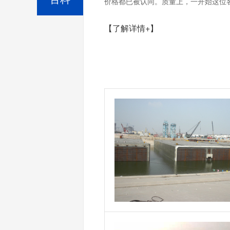
价格都已被认同。质量上，一开始这位客
【了解详情+】