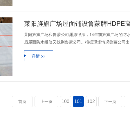
莱阳旌旗广场屋面铺设鲁蒙牌HDPE
莱阳旌旗广场和鲁蒙公司渊源很深，14年前旌旗广场的防水
后屋面防水维修又找到鲁蒙公司。根据现场情况鲁蒙公司出具
详情 >>
100
101
102
首页
上一页
下一页