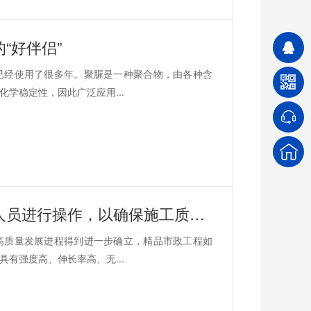
“好伴侣”
已经使用了很多年。聚脲是一种聚合物，由各种含
学稳定性，因此广泛应用...
鲁蒙聚脲弹性体涂料的施工需要专业人员进行操作，以确保施工质量和安全性
高质量发展进程得到进一步确立，精品市政工程如
有强度高、伸长率高、无...