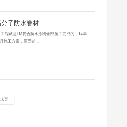
高分子防水卷材
工程就是LM复合防水涂料全部施工完成的，14年
施工方案，屋面铺...
末页