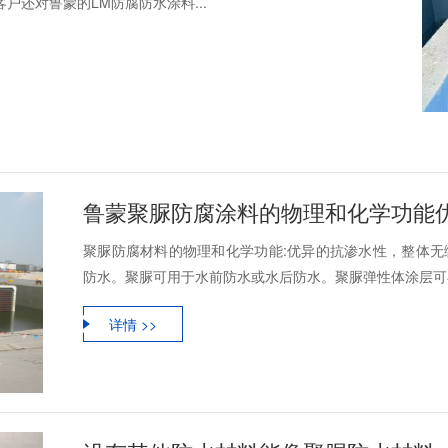
户还对鲁蒙的LM防腐防水涂料...
鲁蒙聚脲防腐涂料的物理和化学功能
聚脲防腐材料的物理和化学功能:优异的抗渗水性，整体无
防水。聚脲可用于水前防水或水后防水。聚脲弹性体涂层可在-4
详情 >>