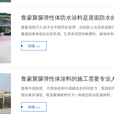
鲁蒙聚脲弹性体防水涂料是屋面防水的
聚脲虽然不久前才在中国开始使用，但实际上在其他国家
脲基的单体缩合反应而成。它具有优异的耐磨性、耐候性和化
详情 >>
随着中国制造、中国创造和中国建造的共同发力，我国的
雨后春笋涌现。喷涂聚脲材料作为一种新型防水防腐材料，具
详情 >>