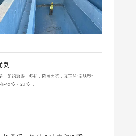
优良
缝，组织致密，坚韧，附着力强，真正的“亲肤型”
5℃~120℃...