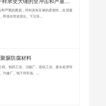
没有其他防水材料能像聚脲防水材料一样承受大锤的全冲击和严重的磨损
击和严重的磨损，同时具有足够的柔韧性，在混凝
即使在管道突出、下沉等...
蒙聚脲防腐材料
工程、制药工业、冶炼厂、造纸工业、废水处理等
汽修厂、地下停车场、...