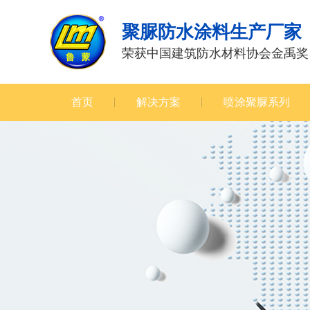
聚脲防水涂料生产厂家
荣获中国建筑防水材料协会金禹奖
首页
解决方案
喷涂聚脲系列