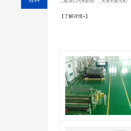
二期,营口污水处理厂，天津大港污水厂，
【了解详情+】