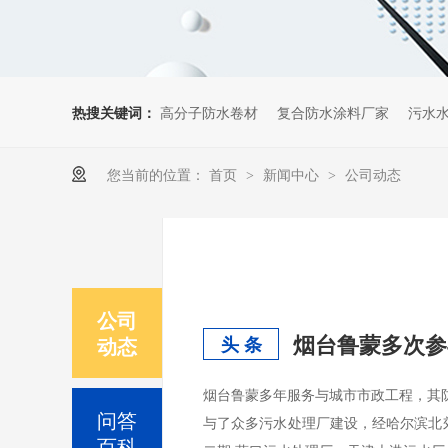
热搜关键词：
高分子防水卷材
复合防水涂料厂家
污水
您当前的位置：
首页
新闻中心
公司动态
>
>
公司
烟台鲁蒙多次参
动态
头 条
烟台鲁蒙多年服务与城市市政工程，其防
问答
与了众多污水处理厂建设，经哈尔滨北
百科