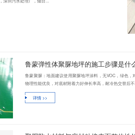
深圳污水处理厂，烟台...
鲁蒙弹性体聚脲地坪的施工步骤是什
鲁蒙聚脲：地面建议使用聚脲地坪涂料，无VOC，绿色，
物理性能优良，对底材附着力好伸长率高，耐冷热交替后不开
详情 >>