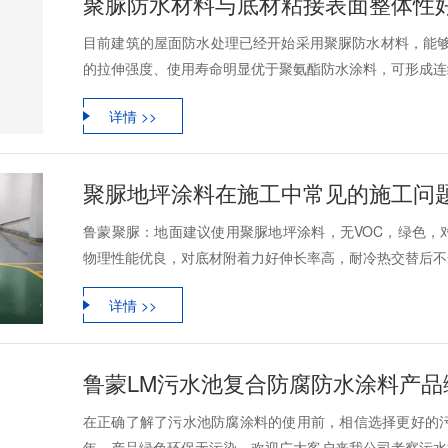
聚脲防水材料与底材粘接表面整体性
目前建筑的屋面防水处理已经开始采用聚脲防水材料，能够达
的拉伸强度、使用寿命明显优于聚氨酯防水涂料，可形成连续
详情 >>
聚脲地坪涂料在施工中常见的施工问
鲁蒙聚脲：地面建议使用聚脲地坪涂料，无VOC，绿色，
物理性能优良，对底材附着力好伸长率高，耐冷热交替后不开
详情 >>
鲁蒙LM污水池复合防腐防水涂料产品
在正确了解了污水池防腐涂料的使用前，相信选择更好的污
年，产品绿色环保无污染。欢迎广大客户来我公司考察污水池