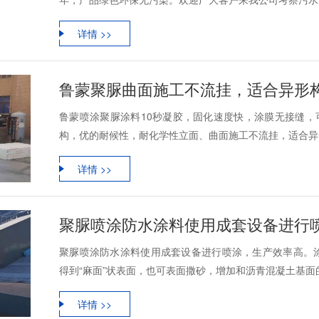
详情 >>
鲁蒙聚脲曲面施工不流挂，适合异形
鲁蒙喷涂聚脲涂料10秒凝胶，固化速度快，涂膜无接缝，
构，优的耐候性，耐化学性立面、曲面施工不流挂，适合异形
详情 >>
聚脲喷涂防水涂料使用成套设备进行
聚脲喷涂防水涂料使用成套设备进行喷涂，生产效率高。
得到“麻面”状表面，也可表面撒砂，增加和沥青混凝土基面的
详情 >>