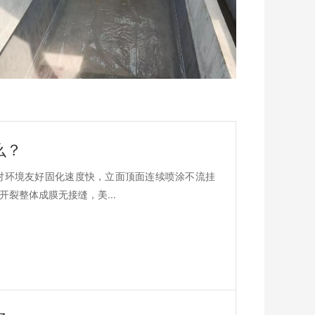
么？
对环境友好固化速度快，立面顶面连续喷涂不流挂
裂整体成膜无接缝，美...