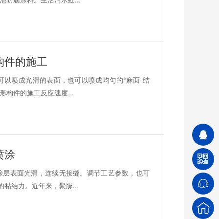
构件的施工
可以喷成光滑的表面，也可以喷成均匀的“麻面”结
构件的施工反应速度...
喷涂
涂层表面光滑，连续无接缝。调节工艺参数，也可
黏结力。近年来，聚脲...