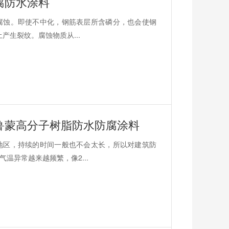
腐防水涂料
腐蚀。即使不中化，钢筋表层所含磷分，也会使钢
产生裂纹。腐蚀物质从...
蒙​高分子树脂防水防腐涂料
地区，持续的时间一般也不会太长，所以对建筑防
温异常越来越频繁，像2...