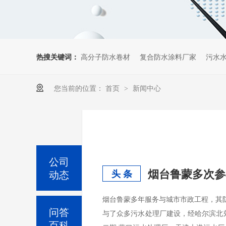
热搜关键词：
高分子防水卷材
复合防水涂料厂家
污水
您当前的位置：
首页
新闻中心
>
公司
烟台鲁蒙多次参
动态
头 条
烟台鲁蒙多年服务与城市市政工程，其防
问答
与了众多污水处理厂建设，经哈尔滨北
百科