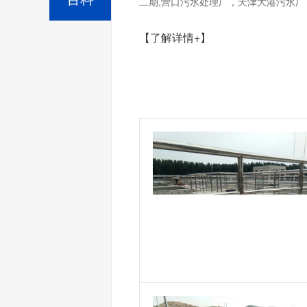
二期,营口污水处理厂，天津大港污水厂，
【了解详情+】