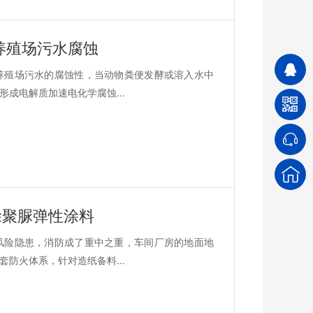
养殖场污水腐蚀
养殖场污水的腐蚀性，当动物粪便发酵或溶入水中
成电解质加速电化学腐蚀...
涂聚脲弹性涂料
风险隐患，消防成了重中之重，车间厂房的地面地
防火体系，针对造纸备料...