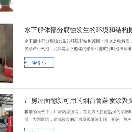
水下船体部分腐蚀发生的环境和结构
水下船体部分腐蚀发生的环境和结构原因：海水是电解质
搅动产生气泡。尤其是水下船体的艏部和部航行时泡沫翻滚，
详情 >>
厂房屋面翻新可用的烟台鲁蒙喷涂聚
极端的天气下，厂房内温度高，在北方无任何热源的彩钢库
温、大雨影响，建成较久的厂房屋顶纷纷出现：开裂、翘曲、