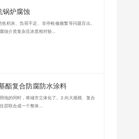
抗锅炉腐蚀
结焦积灰、负荷不足、非停检修频繁等问题百出。
蚀介质复杂且浓度相对较...
烯基酯复合防腐防水涂料
用地的同时，将城市立体化了。2.向大规模、复合
层联合成一个整体...