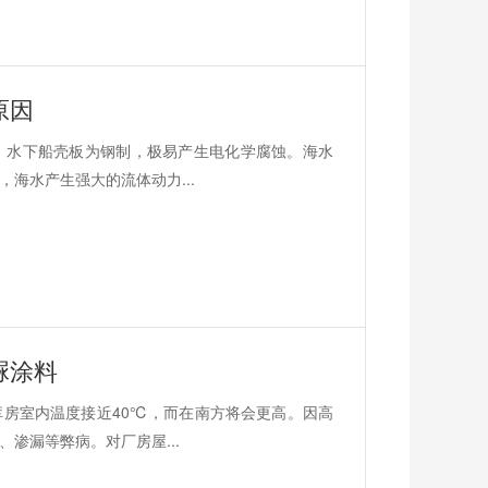
原因
，水下船壳板为钢制，极易产生电化学腐蚀。海水
海水产生强大的流体动力...
脲涂料
房室内温度接近40℃，而在南方将会更高。因高
渗漏等弊病。对厂房屋...