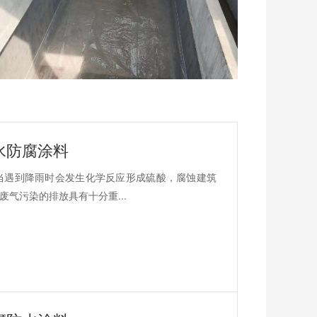
水防腐涂料
当遇到降雨时会发生化学反应形成硫酸，腐蚀建筑
气污染的排放具有十分重...