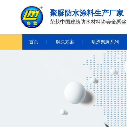
聚脲防水涂料生产厂家
荣获中国建筑防水材料协会金禹奖
首页
解决方案
喷涂聚脲系列