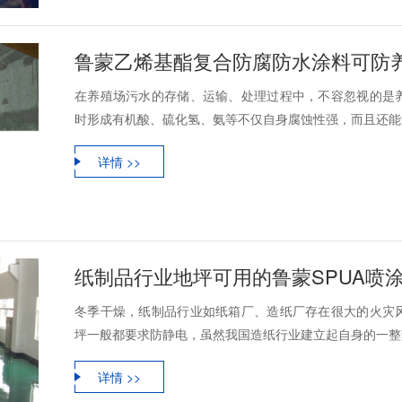
鲁蒙乙烯基酯复合防腐防水涂料可防
在养殖场污水的存储、运输、处理过程中，不容忽视的是
时形成有机酸、硫化氢、氨等不仅自身腐蚀性强，而且还能形
详情 >>
纸制品行业地坪可用的鲁蒙SPUA喷
冬季干燥，纸制品行业如纸箱厂、造纸厂存在很大的火灾
坪一般都要求防静电，虽然我国造纸行业建立起自身的一整套
详情 >>