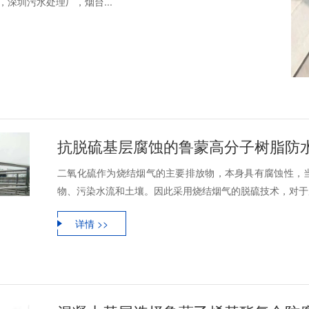
深圳污水处理厂，烟台...
抗脱硫基层腐蚀的鲁蒙高分子树脂防
二氧化硫作为烧结烟气的主要排放物，本身具有腐蚀性，
物、污染水流和土壤。因此采用烧结烟气的脱硫技术，对于废
详情 >>