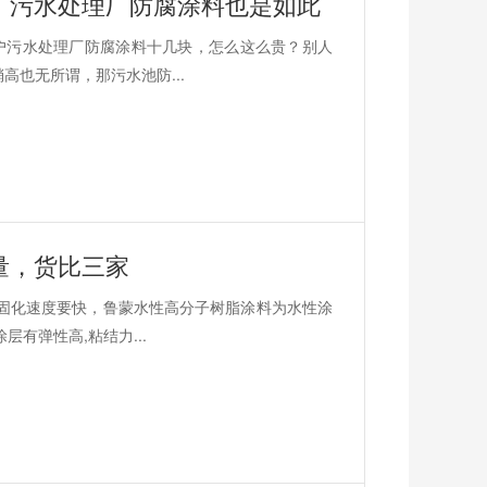
，污水处理厂防腐涂料也是如此
户污水处理厂防腐涂料十几块，怎么这么贵？别人
高也无所谓，那污水池防...
量，货比三家
固化速度要快，鲁蒙水性高分子树脂涂料为水性涂
有弹性高,粘结力...