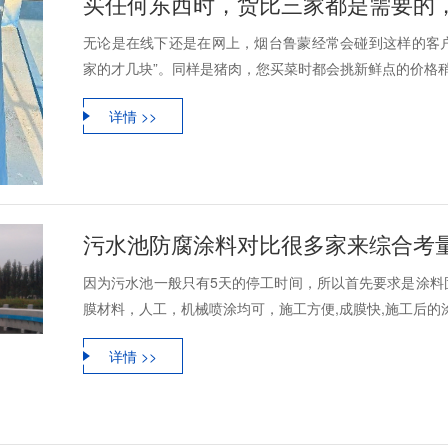
买任何东西时，货比三家都是需要的
无论是在线下还是在网上，烟台鲁蒙经常会碰到这样的客
家的才几块”。同样是猪肉，您买菜时都会挑新鲜点的价格稍
详情 >>
污水池防腐涂料对比很多家来综合考
因为污水池一般只有5天的停工时间，所以首先要求是涂料
膜材料，人工，机械喷涂均可，施工方便,成膜快,施工后的涂层
详情 >>