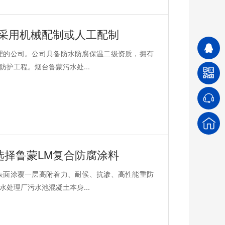
可采用机械配制或人工配制
理的公司。公司具备防水防腐保温二级资质，拥有
护工程。烟台鲁蒙污水处...
选择鲁蒙LM复合防腐涂料
表面涂覆一层高附着力、耐候、抗渗、高性能重防
处理厂污水池混凝土本身...