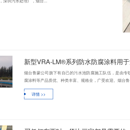
深圳污水处理厂，烟台...
新型VRA-LM®系列防水防腐涂料用
烟台鲁蒙公司旗下有自己的污水池防腐施工队伍，是由专
腐涂料等产品质优、种类丰富、规格全，广受欢迎。烟台鲁蒙
详情 >>