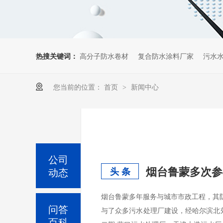
热搜关键词：
高分子防水卷材
复合防水涂料厂家
污水
您当前的位置：
首页
新闻中心
>
公司
烟台鲁蒙多次参
动态
头 条
烟台鲁蒙多年服务与城市市政工程，其防
问答
与了众多污水处理厂建设，经哈尔滨北
百科