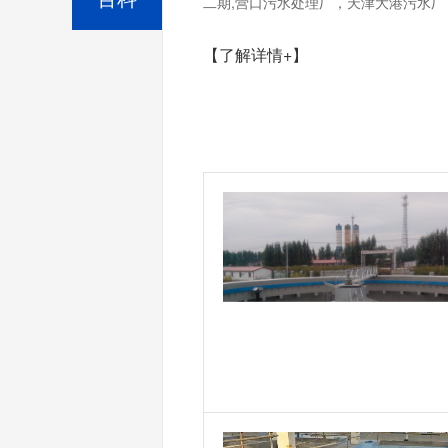
二期,营口污水处理厂，天津大港污水厂，
【了解详情+】