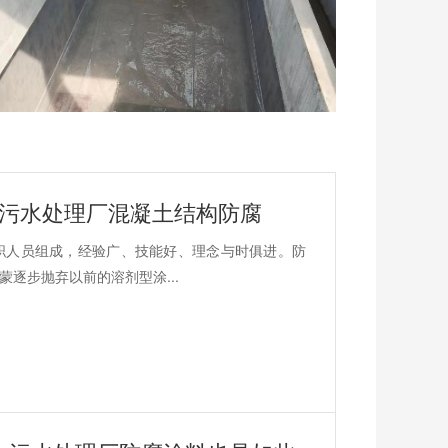
于污水处理厂混凝土结构防腐
职人员组成，经验广、技能好、理念与时俱进。防
逐步抛弃以前的溶剂型涂...