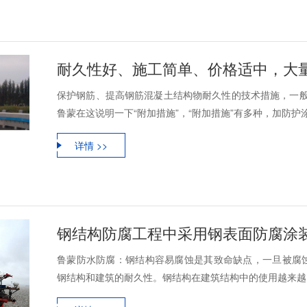
保护钢筋、提高钢筋混凝土结构物耐久性的技术措施，一般划
鲁蒙在这说明一下“附加措施”，“附加措施”有多种，加防护涂层
详情 >>
钢结构防腐工程中采用钢表面防腐涂
鲁蒙防水防腐：钢结构容易腐蚀是其致命缺点，一旦被腐
钢结构和建筑的耐久性。钢结构在建筑结构中的使用越来越多