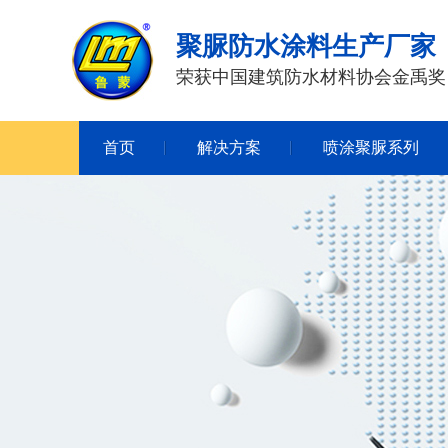
聚脲防水涂料生产厂家
荣获中国建筑防水材料协会金禹奖
首页
解决方案
喷涂聚脲系列