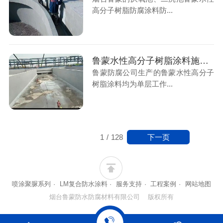
高分子树脂防腐涂料防...
鲁蒙水性高分子树脂涂料施工后的涂层能减少混凝土微细裂纹造成的渗漏腐蚀
鲁蒙防腐公司生产的鲁蒙水性高分子
树脂涂料均为单层工作...
下一页
1
/
128
喷涂聚脲系列
·
LM复合防水涂料
·
服务支持
·
工程案例
·
网站地图
烟台鲁蒙防水防腐材料有限公司 版权所有