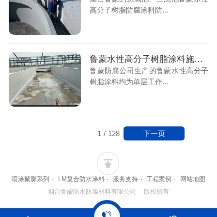
高分子树脂防腐涂料防...
鲁蒙水性高分子树脂涂料施工后的涂层能减少混凝土微细裂纹造成的渗漏腐蚀
鲁蒙防腐公司生产的鲁蒙水性高分子
树脂涂料均为单层工作...
下一页
1
/
128
喷涂聚脲系列
·
LM复合防水涂料
·
服务支持
·
工程案例
·
网站地图
烟台鲁蒙防水防腐材料有限公司 版权所有