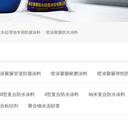
污水处理池专用防腐涂料
喷涂聚脲防水涂料
涂聚脲管道防腐涂料
喷涂聚脲耐磨涂料
喷涂聚脲弹性
III型复合防水涂料
II型复合防水涂料
纳米复合防水涂料
合粘结剂
聚合物水泥砂浆