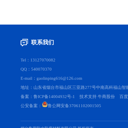
联系我们
Tel：13127070082
QQ：540070370
E-mail：gaolinping616@126.com
地址：山东省烟台市福山区三亚路277号中南高科福山智能
备案：
鲁ICP备14004932号-1
技术支持 牛商股份 百度
公安备案：
鲁公网安备37061102001505