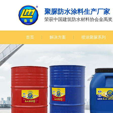
聚脲防水涂料生产厂家
荣获中国建筑防水材料协会金禹奖
首页
解决方案
喷涂聚脲系列