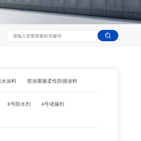
防水涂料
喷涂聚脲柔性防撞涂料
6号防水剂
4号堵漏剂