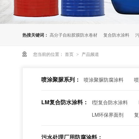
热搜关键词：
高分子自粘胶膜防水卷材
复合防水涂料
您当前的位置：
首页
产品频道
>
喷涂聚脲系列：
喷涂聚脲防腐涂料
喷
LM复合防水涂料：
I型复合防水涂料
LM环保界面剂
复
污水处理厂用防腐涂料：