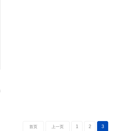
船
。
1
2
3
首页
上一页