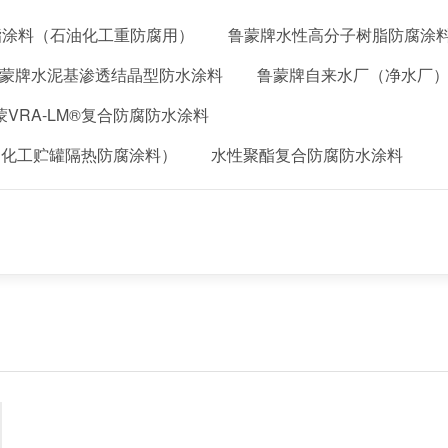
脂涂料（石油化工重防腐用）
鲁蒙牌水性高分子树脂防腐涂
蒙牌水泥基渗透结晶型防水涂料
鲁蒙牌自来水厂（净水厂
VRA-LM®复合防腐防水涂料
石油化工贮罐隔热防腐涂料）
水性聚酯复合防腐防水涂料