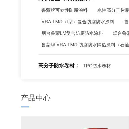
鲁蒙牌可剥性防腐涂料
水性高分子树
VRA-LM®（I型）复合防腐防水涂料
鲁
烟台鲁蒙LM复合防腐防水涂料
烟台鲁蒙
鲁蒙牌 VRA-LM® 防腐防水隔热涂料（
高分子防水卷材：
TPO防水卷材
产品中心