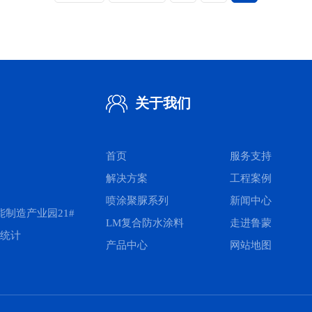
关于我们
首页
服务支持
解决方案
工程案例
喷涂聚脲系列
新闻中心
制造产业园21#
LM复合防水涂料
走进鲁蒙
统计
产品中心
网站地图