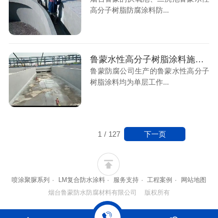
高分子树脂防腐涂料防...
鲁蒙水性高分子树脂涂料施工后的涂层能减少混凝土微细裂纹造成的渗漏腐蚀
鲁蒙防腐公司生产的鲁蒙水性高分子
树脂涂料均为单层工作...
下一页
1
/
127
喷涂聚脲系列
·
LM复合防水涂料
·
服务支持
·
工程案例
·
网站地图
烟台鲁蒙防水防腐材料有限公司 版权所有