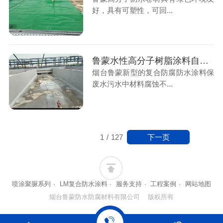
好，具有可塑性，可回...
鲁蒙水性高分子树脂涂料自应用于污水处理厂领域以来均取得良好评价
烟台鲁蒙新型的复合防腐防水涂料保
废水污水中材料腐蚀不...
下一页
1
/
127
喷涂聚脲系列
·
LM复合防水涂料
·
服务支持
·
工程案例
·
网站地图
烟台鲁蒙防水防腐材料有限公司 版权所有