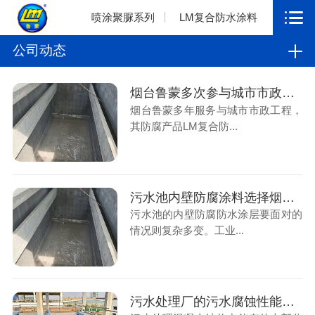
喷涂聚脲系列
LM复合防水涂料
公司动态
烟台鲁蒙多次参与城市市政工程，解决污水厂防腐工程
烟台鲁蒙多年服务与城市市政工程，
其防腐产品LM复合防...
污水池内壁防腐涂料选择烟台鲁蒙防腐厂家是好选择
污水池的内壁防腐防水涂层要面对的
情况则复杂多变。工业...
污水处理厂的污水腐蚀性能指标要求