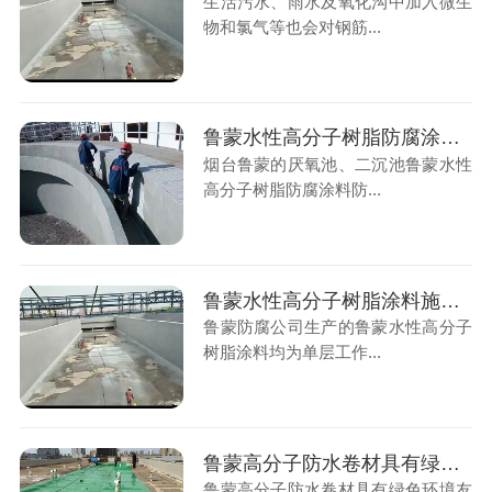
生活污水、雨水及氧化沟中加入微生
物和氯气等也会对钢筋...
鲁蒙水性高分子树脂防腐涂料防腐防水涂料施工厌氧池、二沉池
烟台鲁蒙的厌氧池、二沉池鲁蒙水性
高分子树脂防腐涂料防...
鲁蒙水性高分子树脂涂料施工后的涂层能减少混凝土微细裂纹造成的渗漏腐蚀
鲁蒙防腐公司生产的鲁蒙水性高分子
树脂涂料均为单层工作...
鲁蒙高分子防水卷材具有绿色环境友好，具有可塑性
鲁蒙高分子防水卷材具有绿色环境友