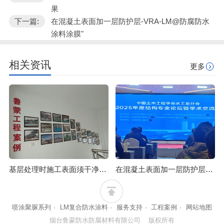
果
下一篇:
在混凝土表面加一层防护层-VRA-LM@防腐防水
涂料涂膜"
相关资讯
更多
基层处理时施工表面须干净才能达到防腐防水效果
在混凝土表面加一层防护层-VRA-LM@防腐防水涂料涂膜
喷涂聚脲系列
·
LM复合防水涂料
·
服务支持
·
工程案例
·
网站地图
烟台鲁蒙防水防腐材料有限公司 版权所有