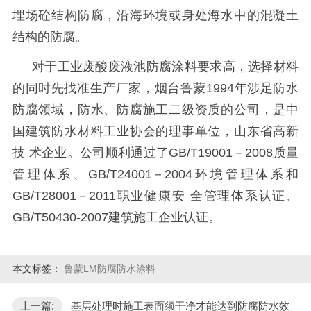
埋场砼结构防腐，沿海环境或身处海水中的混凝土
结构的防腐。
对于工业废酸废液池防腐涂料要求高，选择材料
的同时先找准生产厂家，烟台鲁蒙
1994
年涉足防水
防腐领域，防水、防腐施工二级资质的公司，是中
国建筑防水材料工业协会的理事单位，山东省高新
技 术企业。公司顺利通过了
GB/T19001
－
2008
质量
管理体系、
GB/T24001
－
2004
环境管理体系和
GB/T28001
－
2011
职业健康安 全管理体系认证、
GB/T50430-2007
建筑施工企业认证。
本文标签：
鲁蒙LM防腐防水涂料
上一篇:
基层处理时施工表面须干净才能达到防腐防水效