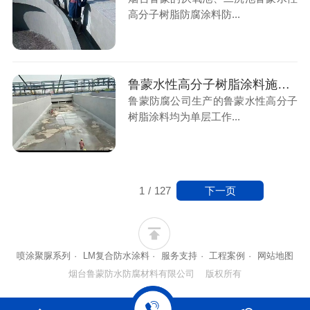
高分子树脂防腐涂料防...
鲁蒙水性高分子树脂涂料施工后的涂层能减少混凝土微细裂纹造成的渗漏腐蚀
鲁蒙防腐公司生产的鲁蒙水性高分子
树脂涂料均为单层工作...
下一页
1
/
127
喷涂聚脲系列
·
LM复合防水涂料
·
服务支持
·
工程案例
·
网站地图
烟台鲁蒙防水防腐材料有限公司 版权所有