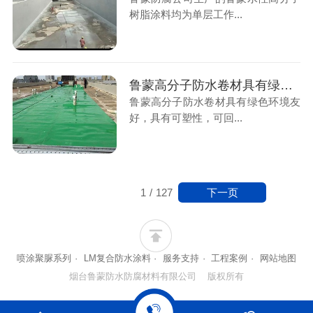
树脂涂料均为单层工作...
鲁蒙高分子防水卷材具有绿色环境友好，具有可塑性
鲁蒙高分子防水卷材具有绿色环境友
好，具有可塑性，可回...
下一页
1
/
127
喷涂聚脲系列
·
LM复合防水涂料
·
服务支持
·
工程案例
·
网站地图
烟台鲁蒙防水防腐材料有限公司 版权所有