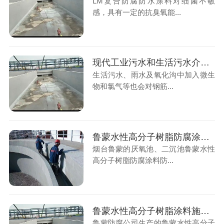
LM复合防腐防水涂料对细菌不敏
感，具有一定的抗臭氧能...
现代工业污水和生活污水介质对混凝土构筑物腐蚀的防护
生活污水、雨水及氧化沟中加入微生
物和氯气等也会对钢筋...
鲁蒙水性高分子树脂防腐涂料防腐防水涂料施工厌氧池、二沉池
烟台鲁蒙的厌氧池、二沉池鲁蒙水性
高分子树脂防腐涂料防...
鲁蒙水性高分子树脂涂料施工后的涂层能减少混凝土微细裂纹造成的渗漏腐蚀
鲁蒙防腐公司生产的鲁蒙水性高分子