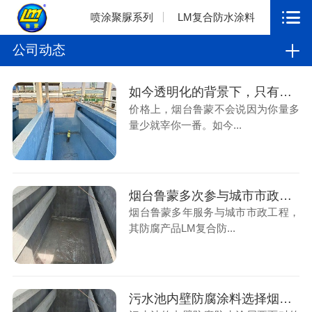
喷涂聚脲系列
LM复合防水涂料
公司动态
如今透明化的背景下，只有真材实料才能长远
价格上，烟台鲁蒙不会说因为你量多
量少就宰你一番。如今...
烟台鲁蒙多次参与城市市政工程，解决污水厂防腐工程
烟台鲁蒙多年服务与城市市政工程，
其防腐产品LM复合防...
污水池内壁防腐涂料选择烟台鲁蒙防腐厂家是好选择