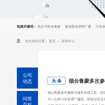
热搜关键词：
高分子防水卷材
复合防水涂料厂家
污水
您当前的位置：
首页
新闻中心
>
公司
烟台鲁蒙多次参
动态
头 条
烟台鲁蒙多年服务与城市市政工程，其防
问答
与了众多污水处理厂建设，经哈尔滨北
百科