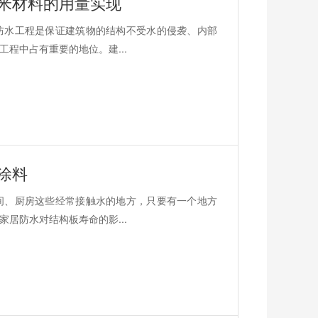
米材料的用量实现
防水工程是保证建筑物的结构不受水的侵袭、内部
程中占有重要的地位。建...
涂料
间、厨房这些经常接触水的地方，只要有一个地方
居防水对结构板寿命的影...