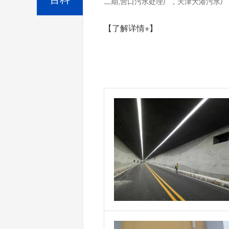
二期,营口污水处理厂，天津大港污水厂，
【了解详情+】