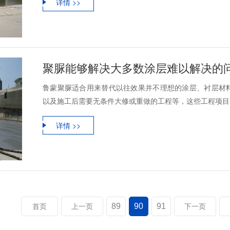
详情 >>
聚脲能够解决大多数涂层难以解决的
鲁蒙聚脲适合用来替代以往效果并不理想的涂层、衬层材
以及施工后需要无条件大修或重做的工程等，这些工程项目非
详情 >>
89
90
91
首页
上一页
下一页