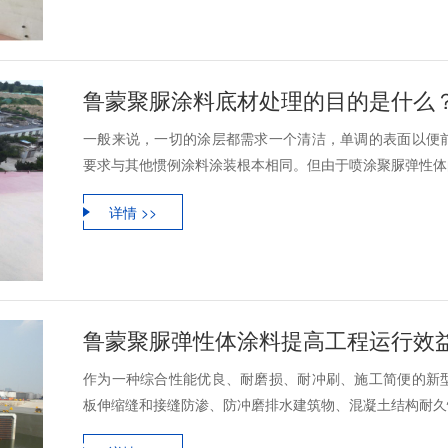
鲁蒙聚脲涂料底材处理的目的是什么
一般来说，一切的涂层都需求一个清洁，单调的表面以便
要求与其他惯例涂料涂装根本相同。但由于喷涂聚脲弹性体的
详情 >>
鲁蒙聚脲弹性体涂料提高工程运行效
作为一种综合性能优良、耐磨损、耐冲刷、施工简便的新
板伸缩缝和接缝防渗、防冲磨排水建筑物、混凝土结构耐久性