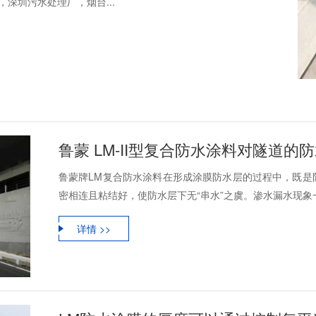
深圳污水处理厂，烟台...
鲁蒙 LM-II型复合防水涂料对隧道的
鲁蒙牌LM复合防水涂料在形成涂膜防水层的过程中，既是
密相连且粘结好，使防水层下无“串水”之虞。渗水漏水现象一
详情 >>