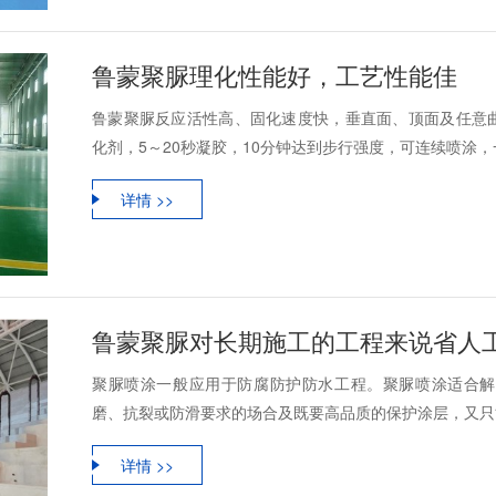
鲁蒙聚脲理化性能好，工艺性能佳
鲁蒙聚脲反应活性高、固化速度快，垂直面、顶面及任意
化剂，5～20秒凝胶，10分钟达到步行强度，可连续喷涂，一
详情 >>
鲁蒙聚脲对长期施工的工程来说省人
聚脲喷涂一般应用于防腐防护防水工程。聚脲喷涂适合解
磨、抗裂或防滑要求的场合及既要高品质的保护涂层，又只能
详情 >>