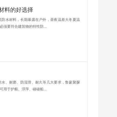
材料的好选择
筑防水材料，长期暴露在户外，昼夜温差大冬夏温
须要符合建筑物的特性防...
防水、耐磨、防湿滑、耐久等几大要求，鲁蒙聚脲
用于护舷、浮萍、碰碰船...