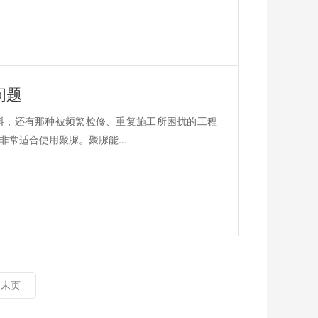
问题
料，还有那种被频繁检修、重复施工所困扰的工程
常适合使用聚脲。聚脲能...
末页