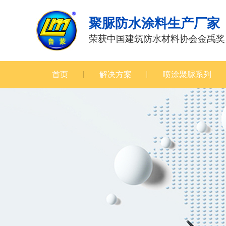
聚脲防水涂料生产厂家
荣获中国建筑防水材料协会金禹奖
首页
解决方案
喷涂聚脲系列