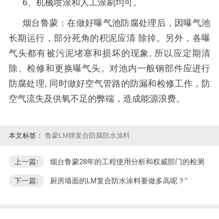
6
、机械喷涂和人工涂刷均可。
烟台鲁蒙：在做好曝气池防腐处理后，因曝气池
长期运行，部分死角的积泥应清
除掉。另外，各曝
气头都有被污泥堵塞和损坏的现象
,
所以应定期清
除、检修和更换曝气头。对池内一般钢部件应进行
防腐处理
,
同时做好空气管路的防漏和检修工作，防
空气流失及供氧不足的弊端，造成能源浪费。
本文标签：
鲁蒙LM牌复合防腐防水涂料
上一篇:
烟台鲁蒙28年的工程使用分析和权威部门的检测
下一篇:
厨房墙面的LM复合防水涂料要做多高呢？"