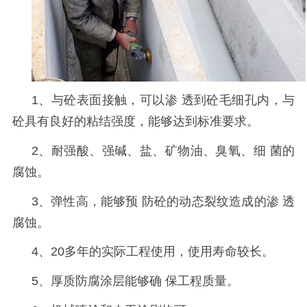
1
、与砼表面接触，可以渗 透到砼毛细孔内，与
砼具有良好的粘结强度，能够达到标准要求。
2
、耐强酸、强碱、盐、矿物油、臭氧、细 菌的
腐蚀。
3
、弹性高，能够预 防砼的动态裂纹造成的渗 透
腐蚀。
4
、
20
多年的实际工程使用，使用寿命较长。
5
、厚质防腐涂层能够确 保工程质量。