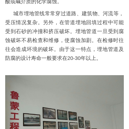
酸或碱介质的化学腐蚀。
城市埋地管线常常穿过道路、建筑物、河流等，
受压情况复杂。另外，在管道埋地回填过程中可能
受到石砂的冲撞和挤压破坏。埋地管道一旦受到腐
蚀破坏不易检查和维修，使腐蚀加剧。在检修时往
往会造成环境的破坏。由于这一特点，埋地管道及
防腐的设计寿命一般要求在
20-30
年以上。