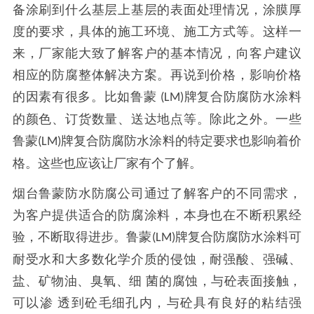
备涂刷到什么基层上基层的表面处理情况，涂膜厚
度的要求，具体的施工环境、施工方式等。这样一
来，厂家能大致了解客户的基本情况，向客户建议
相应的防腐整体解决方案。再说到价格，影响价格
的因素有很多。比如鲁蒙
牌复合防腐防水涂料
(LM)
的颜色、订货数量、送达地点等。除此之外。一些
鲁蒙
牌复合防腐防水涂料的特定要求也影响着价
(LM)
格。这些也应该让厂家有个了解。
烟台鲁蒙防水防腐公司通过了解客户的不同需求，
为客户提供适合的防腐涂料，本身也在不断积累经
验，不断取得进步。鲁蒙
牌复合防腐防水涂料可
(LM)
耐受水和大多数化学介质的侵蚀，耐强酸、强碱、
盐、矿物油、臭氧、细 菌的腐蚀，与砼表面接触，
可以渗 透到砼毛细孔内，与砼具有良好的粘结强