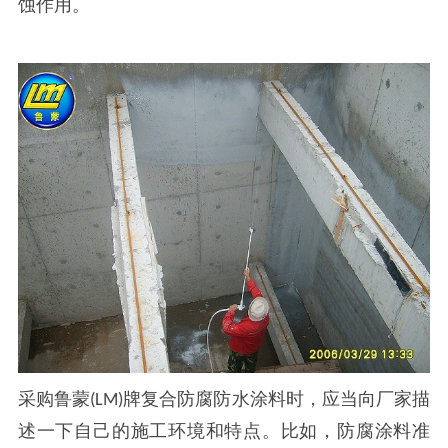
蚀作用。
采购鲁蒙
牌复合防腐防水涂料时，应当向厂家描
(LM)
述一下自己的施工环境和特点。比如，防腐涂料准