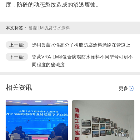
度，防砼的动态裂纹造成的渗透腐蚀。
本文标签：
鲁蒙LM防腐防水涂料
上一篇:
选用鲁蒙水性高分子树脂防腐涂料涂刷在管道上
下一篇:
鲁蒙VRA-LM®复合防腐防水涂料不同型号可耐不
同程度的酸碱度"
相关资讯
更多