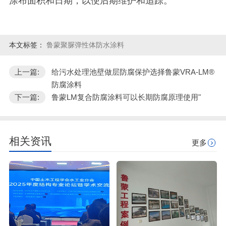
涂布面积和日期，以便后期维护和追踪。
本文标签：
鲁蒙聚脲弹性体防水涂料
上一篇:
给污水处理池壁做层防腐保护选择鲁蒙VRA-LM®
防腐涂料
下一篇:
鲁蒙LM复合防腐涂料可以长期防腐原理使用"
相关资讯
更多