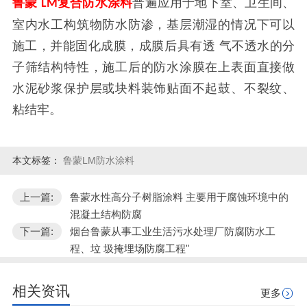
鲁蒙
复合防水涂料
普遍应用于地下室、卫生间、
LM
室内水工构筑物防水防渗，基层潮湿的情况下可以
施工，并能固化成膜，成膜后具有透 气不透水的分
子筛结构特性，施工后的防水涂膜在上表面直接做
水泥砂浆保护层或块料装饰贴面不起鼓、不裂纹、
粘结牢。
本文标签：
鲁蒙LM防水涂料
上一篇:
鲁蒙水性高分子树脂涂料 主要用于腐蚀环境中的
混凝土结构防腐
下一篇:
烟台鲁蒙从事工业生活污水处理厂防腐防水工
程、垃 圾掩埋场防腐工程"
相关资讯
更多