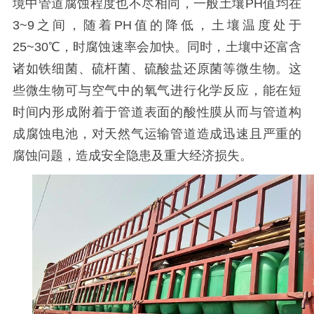
境中管道腐蚀程度也不尽相同，一般土壤
PH
值均在
3~9
之间，随着
PH
值的降低，土壤温度处于
25~30
℃，时腐蚀速率会加快。同时，土壤中还富含
诸如铁细菌、硫杆菌、硫酸盐还原菌等微生物。这
些微生物可与空气中的氧气进行化学反应，能在短
时间内形成附着于管道表面的酸性膜从而与管道构
成腐蚀电池，对天然气运输管道造成迅速且严重的
腐蚀问题，造成安全隐患及重大经济损失。