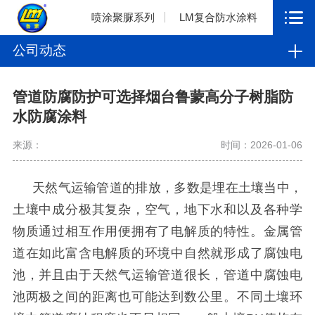
喷涂聚脲系列
LM复合防水涂料
公司动态
管道防腐防护可选择烟台鲁蒙高分子树脂防
水防腐涂料
来源：
时间：2026-01-06
天然气运输管道的排放，多数是埋在土壤当中，
土壤中成分极其复杂，空气，地下水和以及各种学
物质通过相互作用便拥有了电解质的特性。金属管
道在如此富含电解质的环境中自然就形成了腐蚀电
池，并且由于天然气运输管道很长，管道中腐蚀电
池两极之间的距离也可能达到数公里。不同土壤环