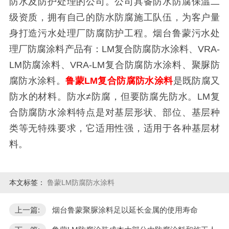
防水及防护处理的公司。公司具备防水防腐保温二
级资质，拥有自己的防水防腐施工队伍，为客户量
身打造污水处理厂防腐防护工程。烟台鲁蒙污水处
理厂防腐涂料产品有：
LM
复合防腐防水涂料、
VRA-
LM
防腐涂料、
VRA-LM
复合防腐防水涂料、聚脲防
腐防水涂料。
鲁蒙
LM
复合防腐防水涂料
是既防腐又
防水的材料。防水≠防腐，但要防腐先防水。
LM
复
合防腐防水涂料特点是对基层形状、部位、基层种
类等无特殊要求，它适用性强，适用于各种基层材
料。
本文标签：
鲁蒙LM防腐防水涂料
上一篇:
烟台鲁蒙聚脲涂料足以延长金属的使用寿命