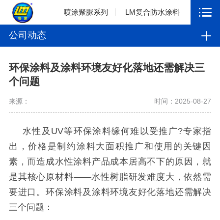
喷涂聚脲系列
LM复合防水涂料
公司动态
环保涂料及涂料环境友好化落地还需解决三
个问题
来源：
时间：2025-08-27
水性及
UV
等环保涂料缘何难以受推广
?
专家指
出，价格是制约涂料大面积推广和使用的关键因
素，而造成水性涂料产品成本居高不下的原因，就
是其核心原材料——水性树脂研发难度大，依然需
要进口。环保涂料及涂料环境友好化落地还需解决
三个问题：