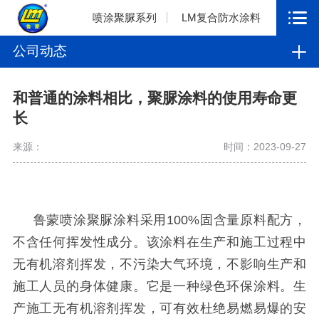
喷涂聚脲系列
LM复合防水涂料
公司动态
和普通的涂料相比，聚脲涂料的使用寿命更
长
来源：
时间：2023-09-27
鲁蒙喷涂聚脲涂料采用
100%
固含量原料配方，
不含任何挥发性成分。该涂料在生产和施工过程中
无有机溶剂挥发，不污染大气环境，不影响生产和
施工人员的身体健康。它是一种绿色环保涂料。生
产施工无有机溶剂挥发，可有效杜绝易燃易爆的安