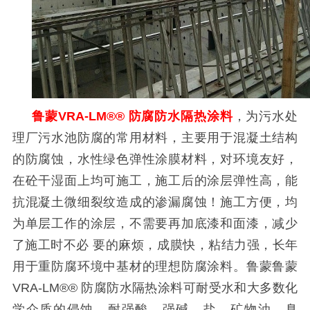
鲁蒙
VRA-LM®®
防腐防水隔热涂料
，为污水处
理厂污水池防腐的常用材料，主要用于混凝土结构
的防腐蚀，水性绿色弹性涂膜材料，对环境友好，
在砼干湿面上均可施工，施工后的涂层弹性高，能
抗混凝土微细裂纹造成的渗漏腐蚀！施工方便，均
为单层工作的涂层，不需要再加底漆和面漆，减少
了施工时不必 要的麻烦，成膜快，粘结力强，长年
用于重防腐环境中基材的理想防腐涂料。鲁蒙鲁蒙
VRA-LM®®
防腐防水隔热涂料可耐受水和大多数化
学介质的侵蚀，耐强酸、强碱、盐、矿物油、臭