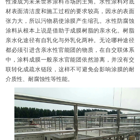
性漆成为未来世界涂料市场的主角。水性涂料对底
材表面清洁度和施工过程的要求较高，因水的表面
张力大，所以污物易使涂膜产生缩孔。水性防腐蚀
涂料从根本上说是借助于成膜树脂的亲水化。树脂
亲水化途径有自乳化与外乳化两种。无论哪种途径
都必须引进含亲水性官能团的物质，在自交联体系
中，涂料成膜一般亲水官能团依然游离，并没有交
联转化成疏水链段，这样不可避免会影响涂膜的耐
介质性、耐腐蚀性等性能。