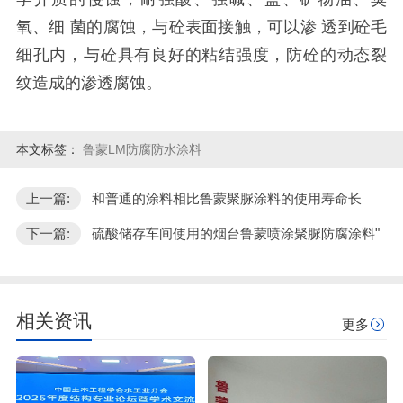
氧、细 菌的腐蚀，与砼表面接触，可以渗 透到砼毛
细孔内，与砼具有良好的粘结强度，防砼的动态裂
纹造成的渗透腐蚀。
本文标签：
鲁蒙LM防腐防水涂料
上一篇:
和普通的涂料相比鲁蒙聚脲涂料的使用寿命长
下一篇:
硫酸储存车间使用的烟台鲁蒙喷涂聚脲防腐涂料"
相关资讯
更多