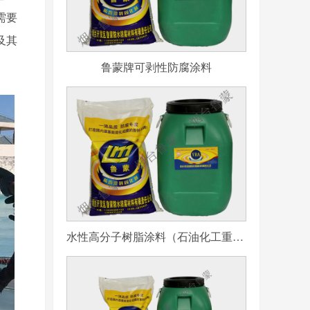
需要
及其
鲁蒙牌可剥性防腐涂料
水性高分子树脂涂料（石油化工重防腐用）