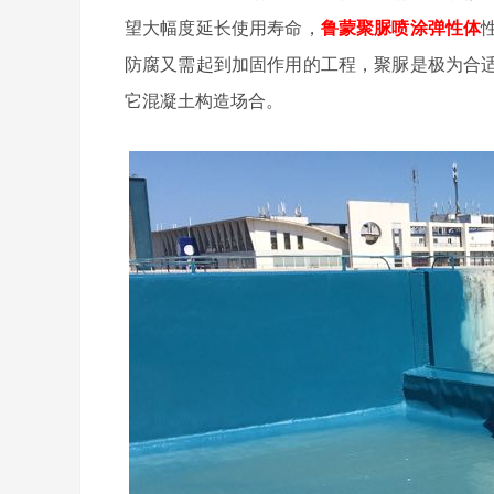
望大幅度延长使用寿命，
鲁蒙聚脲喷涂弹性体
防腐又需起到加固作用的工程，聚脲是极为合
它混凝土构造场合。