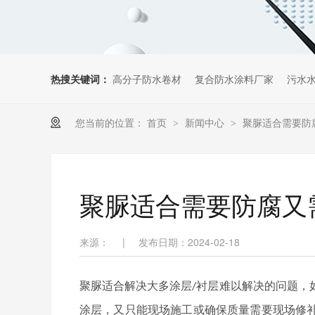
热搜关键词：
高分子防水卷材
复合防水涂料厂家
污水
您当前的位置：
首页
新闻中心
聚脲适合需要防
>
>
聚脲适合需要防腐又
来源：
|
发布日期：2024-02-18
聚脲适合解决大多涂层
衬层难以解决的问题，
/
涂层，又只能现场施工或确保质量需要现场修