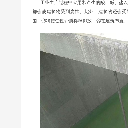
工业生产过程中应用和产生的酸、碱、盐
都会使建筑物受到腐蚀。此外，建筑物还会受
围；②将侵蚀性介质稀释排放；③在建筑布置