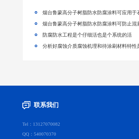
烟台鲁蒙高分子树脂防水防腐涂料可应用于
烟台鲁蒙高分子树脂防水防腐涂料可防止混
防腐防水工程是个仔细活也是个系统的活
联系我们
Tel：13127070082
QQ：540070370