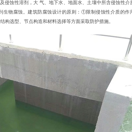
以及侵蚀性溶剂，大
气、地下水、地面水、土壤中所含侵蚀性介
到生物腐蚀。建筑防腐蚀设计的原则：
①限制侵蚀性介质的作
、结构选型、节点构造和材料选择等方面采取防护措施。