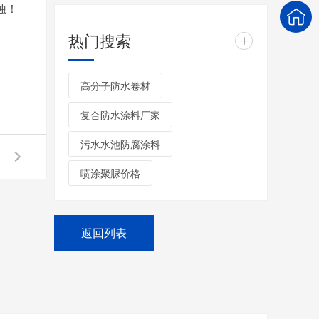
蚀！
热门搜索
+
高分子防水卷材
复合防水涂料厂家
污水水池防腐涂料
喷涂聚脲价格
返回列表