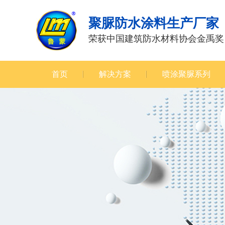
聚脲防水涂料生产厂家
荣获中国建筑防水材料协会金禹奖
首页
解决方案
喷涂聚脲系列