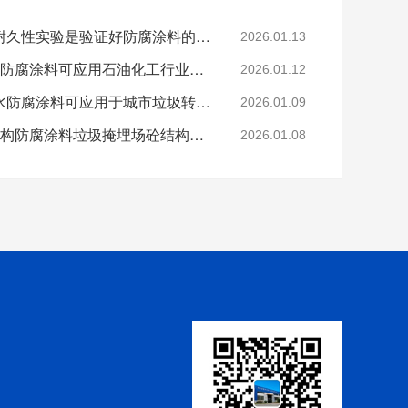
科学的老化试验来进行耐久性实验是验证好防腐涂料的途径
2026.01.13
烟台鲁蒙VRA-LM®防水防腐涂料可应用石油化工行业防腐防水
2026.01.12
烟台鲁蒙高分子树脂防水防腐涂料可应用于城市垃圾转运车
2026.01.09
鲁蒙VRA-LM®混凝土结构防腐涂料垃圾掩埋场砼结构防腐
2026.01.08