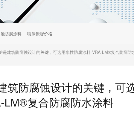
水池防腐涂料
喷涂聚脲价格
护是建筑防腐蚀设计的关键，可选用水性防腐涂料-VRA-LM®复合防腐防
建筑防腐蚀设计的关键，可
A-LM®复合防腐防水涂料