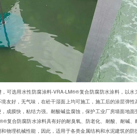
键，可选用水性防腐涂料
-VRA-LM®®
复合防腐防水涂料，以水
环境友好，无气味，在砼干湿面上均可施工，施工后的涂层弹性
便，成膜快，粘结力强。耐酸碱盐腐蚀，保护工业厂房墙面地面
M®®
复合防腐防水涂料具有好的耐臭氧、防老化、耐酸、耐碱、
潮和物理机械性能，因此，适用于各类金属结构和水泥建筑的防