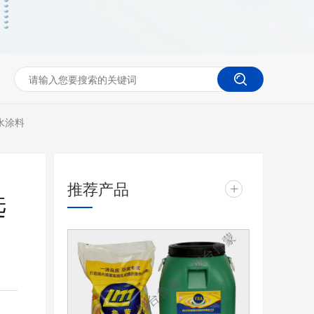
水涂料
推荐产品
+
选