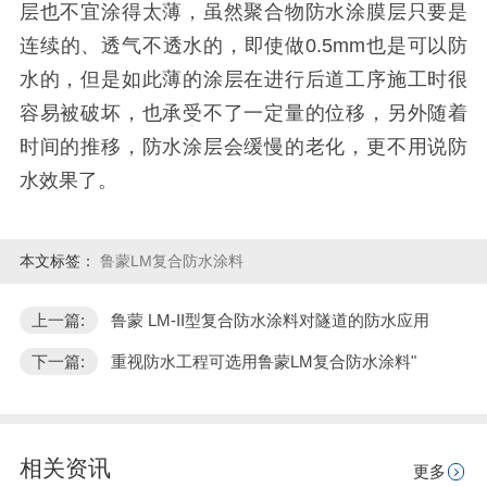
层也不宜涂得太薄，虽然聚合物防水涂膜层只要是
连续的、透气不透水的，即使做
0.5mm
也是可以防
水的，但是如此薄的涂层在进行后道工序施工时很
容易被破坏，也承受不了一定量的位移，另外随着
时间的推移，防水涂层会缓慢的老化，更不用说防
水效果了。
本文标签：
鲁蒙LM复合防水涂料
上一篇:
鲁蒙 LM-II型复合防水涂料对隧道的防水应用
下一篇:
重视防水工程可选用鲁蒙LM复合防水涂料"
相关资讯
更多