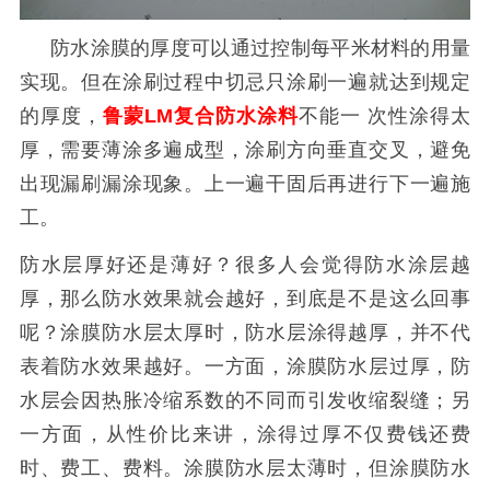
防水涂膜的厚度可以通过控制每平米材料的用量
实现。但在涂刷过程中切忌只涂刷一遍就达到规定
的厚度，
鲁蒙
LM
复合防水涂料
不能一 次性涂得太
厚，需要薄涂多遍成型，涂刷方向垂直交叉，避免
出现漏刷漏涂现象。上一遍干固后再进行下一遍施
工。
防水层厚好还是薄好？很多人会觉得防水涂层越
厚，那么防水效果就会越好，到底是不是这么回事
呢？涂膜防水层太厚时，防水层涂得越厚，并不代
表着防水效果越好。一方面，涂膜防水层过厚，防
水层会因热胀冷缩系数的不同而引发收缩裂缝；另
一方面，从性价比来讲，涂得过厚不仅费钱还费
时、费工、费料。涂膜防水层太薄时，但涂膜防水