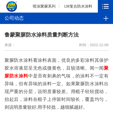
喷涂聚脲系列
LM复合防水涂料
公司动态
鲁蒙聚脲防水涂料质量判断方法
来源：
时间：2022-12-08
聚脲防水涂料看涂料表面，优良的多彩涂料其保护
胶水溶液层呈无色或微黄色，且较清晰。闻一闻
聚
脲防水涂料
中是否有刺鼻的气味，的涂料不一定有
异味，但有异味的涂料一定。如果聚脲防水涂料出
现严重的分层，说明质量较差。用棍子轻轻搅动，
抬起后，涂料在棍子上停留时间较长，覆盖均匀，
则说明质量较好;用手轻捻，越细腻越好。