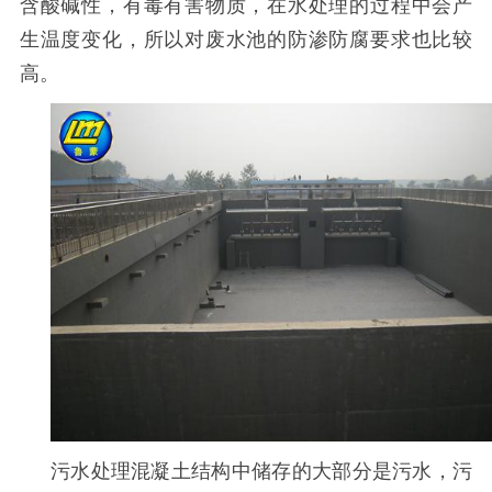
含酸碱性，有毒有害物质，在水处理的过程中会产
生温度变化，所以对废水池的防渗防腐要求也比较
高。
污水处理混凝土结构中储存的大部分是污水，污