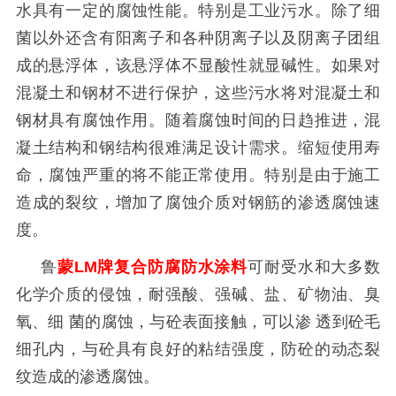
水具有一定的腐蚀性能。特别是工业污水。除了细
菌以外还含有阳离子和各种阴离子以及阴离子团组
成的悬浮体，该悬浮体不显酸性就显碱性。如果对
混凝土和钢材不进行保护，这些污水将对混凝土和
钢材具有腐蚀作用。随着腐蚀时间的日趋推进，混
凝土结构和钢结构很难满足设计需求。缩短使用寿
命，腐蚀严重的将不能正常使用。特别是由于施工
造成的裂纹，增加了腐蚀介质对钢筋的渗透腐蚀速
度。
鲁
蒙
LM
牌复合防腐防水涂料
可耐受水和大多数
化学介质的侵蚀，耐强酸、强碱、盐、矿物油、臭
氧、细 菌的腐蚀，与砼表面接触，可以渗 透到砼毛
细孔内，与砼具有良好的粘结强度，防砼的动态裂
纹造成的渗透腐蚀。