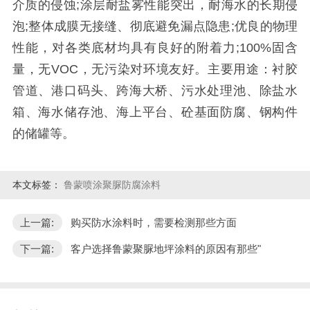
介质的侵蚀;涂层耐盐雾性能突出，耐海水的长期侵
泡;整体成膜无接缝、彻底避免漏点隐患;优良的物理
性能，对各类底材均具有良好的附着力;100%固含
量，无VOC，无污染对环境友好。主要用途：衬胶
管道、港口码头、跨海大桥、污水处理池、除盐水
箱、海水储存池、海上平台、砼基面防腐、钢构件
的储罐等。
本文标签：
鲁蒙喷涂聚脲防腐涂料
上一篇:
购买防水涂料时，需要检测那些方面
下一篇:
客户选择鲁蒙聚脲地坪涂料的原因有那些"