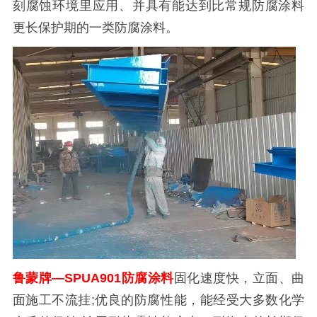
刻腐蚀环境里应用、并具有能达到比常规防腐涂料
更长保护期的一类防腐涂料。
鲁蒙牌—SPUA901防腐涂料
固化速度快，立面、曲
面施工不流挂;优良的防腐性能，能经受大多数化学