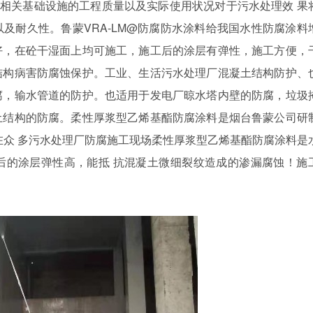
，相关基础设施的工程质量以及实际使用状况对于污水处理效
果
以及耐久性。鲁蒙
VRA-LM@
防腐防水涂料给我国水性防腐涂料
好，在砼干湿面上均可施工，施工后的涂层有弹性，施工方便，
结构病害防腐蚀保护。工业、生活污水处理厂混凝土结构防护、
腐，输水管道的防护。也适用于发电厂晾水塔内壁的防腐，垃圾
土结构的防腐。柔性厚浆型乙烯基酯防腐涂料是烟台鲁蒙公司研
在众 多污水处理厂防腐施工现场柔性厚浆型乙烯基酯防腐涂料是
后的涂层弹性高，能抵 抗混凝土微细裂纹造成的渗漏腐蚀！施