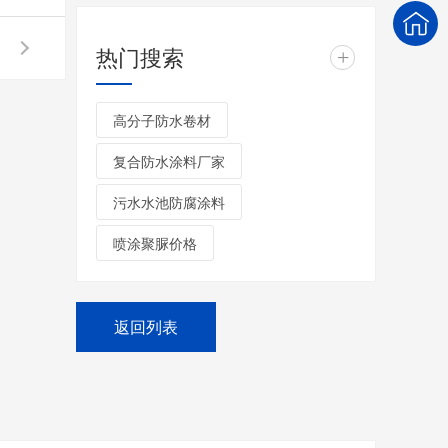
热门搜索
+
高分子防水卷材
复合防水涂料厂家
污水水池防腐涂料
喷涂聚脲价格
返回列表