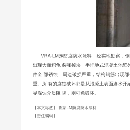
VRA-LM@
防腐防水涂料：经实地勘察，钢
出现大面积龟 裂和掉块，半埋地式混凝土池壁
件全 部锈蚀，周边破损严重，结构钢筋出现
重。所 有的腐蚀破坏都是从混凝土表面渗水开
界腐蚀介质阻 隔，则可免破坏。
【本文标签】
鲁蒙LM防腐防水涂料
【责任编辑】