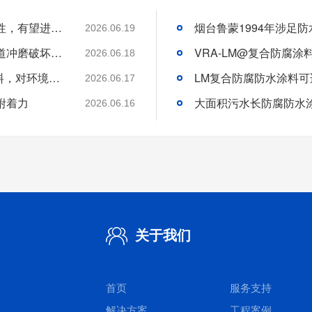
通过纳米技术等先进手段对防腐涂料进行改性，有望进一步提高其性能
2026.06.19
池内水下部分存在气蚀破坏，混凝土过水孔道冲磨破坏严重
2026.06.18
鲁蒙VRA-LM@防腐防水涂料是绿色防腐涂料，对环境友好
2026.06.17
附着力
大面积污水长防腐防水
2026.06.16
关于我们
首页
服务支持
解决方案
工程案例