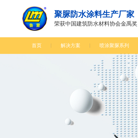
聚脲防水涂料生产厂家
荣获中国建筑防水材料协会金禹奖
首页
解决方案
喷涂聚脲系列