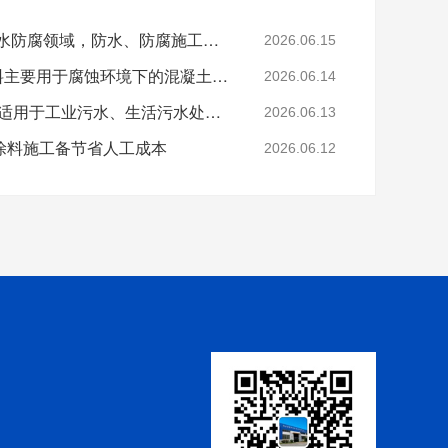
烟台鲁蒙1994年涉足防水防腐领域，防水、防腐施工二级资质的公司
2026.06.15
VRA-LM@复合防腐涂料主要用于腐蚀环境下的混凝土结构防腐
2026.06.14
LM复合防腐防水涂料可适用于工业污水、生活污水处理厂的混凝土构筑物的防护抗渗
2026.06.13
涂料施工备节省人工成本
2026.06.12