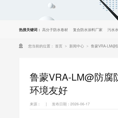
热搜关键词：
高分子防水卷材
复合防水涂料厂家
污水
您当前的位置：
首页
新闻中心
鲁蒙VRA-L
>
>
鲁蒙VRA-LM@防
环境友好
来源：
|
发布日期：2026-06-17