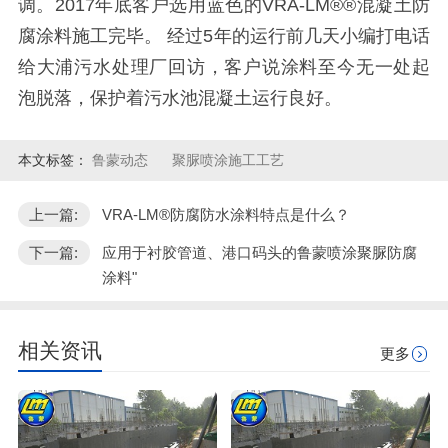
调。2017年底客户选用蓝色的VRA-LM®®混凝土防
腐涂料施工完毕。 经过5年的运行前几天小编打电话
给大浦污水处理厂回访，客户说涂料至今无一处起
泡脱落，保护着污水池混凝土运行良好。
本文标签：
鲁蒙动态
聚脲喷涂施工工艺
上一篇:
VRA-LM®防腐防水涂料特点是什么？
下一篇:
应用于衬胶管道、港口码头的鲁蒙喷涂聚脲防腐
涂料"
相关资讯
更多