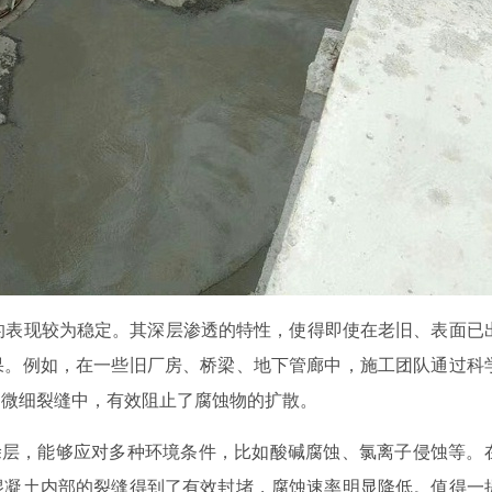
的表现较为稳定。其深层渗透的特性，使得即使在老旧、表面已
果。例如，在一些旧厂房、桥梁、地下管廊中，施工团队通过科
的微细裂缝中，有效阻止了腐蚀物的扩散。
涂层，能够应对多种环境条件，比如酸碱腐蚀、氯离子侵蚀等。
混凝土内部的裂缝得到了有效封堵，腐蚀速率明显降低。值得一