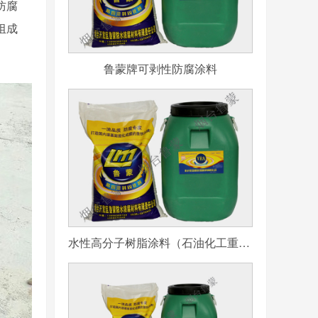
防腐
组成
鲁蒙牌可剥性防腐涂料
水性高分子树脂涂料（石油化工重防腐用）