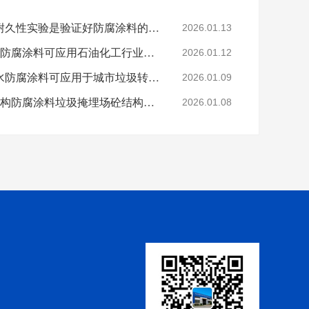
科学的老化试验来进行耐久性实验是验证好防腐涂料的途径
2026.01.13
烟台鲁蒙VRA-LM®防水防腐涂料可应用石油化工行业防腐防水
2026.01.12
烟台鲁蒙高分子树脂防水防腐涂料可应用于城市垃圾转运车
2026.01.09
鲁蒙VRA-LM®混凝土结构防腐涂料垃圾掩埋场砼结构防腐
2026.01.08