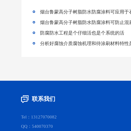
烟台鲁蒙高分子树脂防水防腐涂料可应用于
烟台鲁蒙高分子树脂防水防腐涂料可防止混
防腐防水工程是个仔细活也是个系统的活
联系我们
Tel：13127070082
QQ：540070370