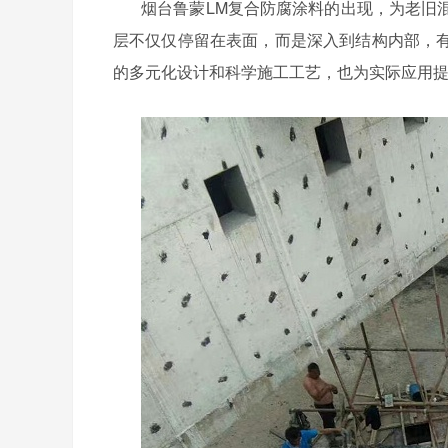
烟台鲁蒙
LM
复合
防腐涂料的出现，为老旧
层不仅仅停留在表面，而是深入到结构内部，
的多元化设计和科学施工工艺，也为实际应用