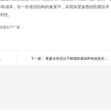
率和成本。在一些老旧结构的修复中，采用深度渗透的防腐技术
便利性。
防腐生产厂家
防水防腐期限时间长
下一篇：
鲁蒙水性高分子树脂防腐涂料有效延长其使用寿命、提升防护性能