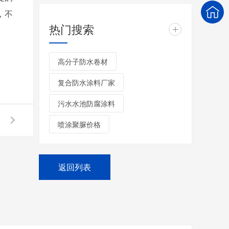
，不
热门搜索
+
高分子防水卷材
复合防水涂料厂家
污水水池防腐涂料
喷涂聚脲价格
返回列表