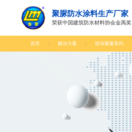
聚脲防水涂料生产厂家
荣获中国建筑防水材料协会金禹奖
首页
解决方案
喷涂聚脲系列