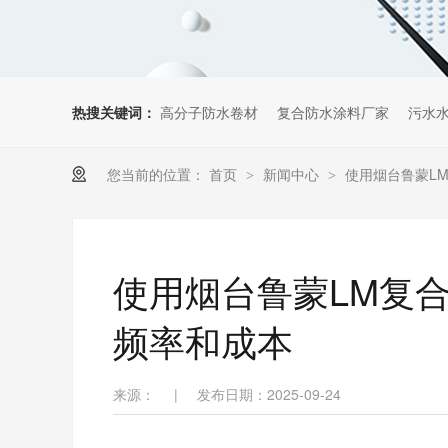
热搜关键词：
高分子防水卷材
复合防水涂料厂家
污水
您当前的位置：
首页
新闻中心
使用烟台鲁蒙L
>
>
使用烟台鲁蒙LM复
频率和成本
来源：
|
发布日期：2025-09-24