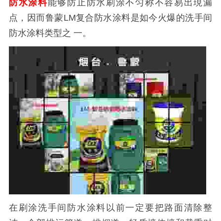
防水涂料
能够防止防水刷涂不匀称不容易出現漏
点，因而鲁蒙LM复合防水涂料是如今火爆的洗手间
防水涂料类型之 一。
在刷涂洗手间防水涂料以前一定要把路面清除整