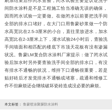
刷涂结束后作闭水查验，闭水试验主要是认证洗手
间防水涂料是不是工程施工恰当准确无误的确保，
因而闭水试验一定要做。在做闭水以前要把洗手间
全部的排水口堵好，在大门口用鲁蒙砂浆做一个防
水高宽比在2.5-3厘米的小台，直往里放进水，加水
高宽比在2-3厘米上下，灌水试验24小时后，查验洗
手间墙面和相匹配的楼底下吊顶天花板有没有渗漏
状况。鲁蒙LM复合防水涂料厂家提示：做了闭水试
验后加水时另外要查验洗手间全部的排水口，有没
有排水不通畅的状况，维持下口通畅很重要，若是
贴好砖后才发觉排水不通畅或堵塞，疏通和维修工
作不但麻烦还会继续破坏瓷砖造成没必要的麻烦。
本文标签：
鲁蒙喷涂聚脲防水涂料