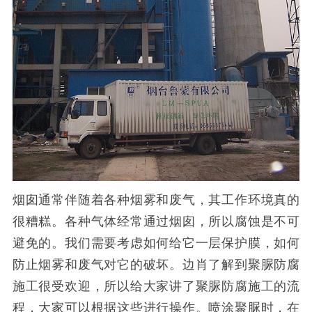
烟囱通常伴随着各种烟雾和废气，其工作环境真的
很糟糕。各种气体经常通过烟囱，所以腐蚀是不可
避免的。我们需要考虑如何给它一层保护膜，如何
防止烟雾和废气对它的破坏。边肖了解到聚脲防腐
施工很受欢迎，所以给大家讲了聚脲防腐施工的流
程，大家可以根据这些进行操作。喷涂聚脲时，在