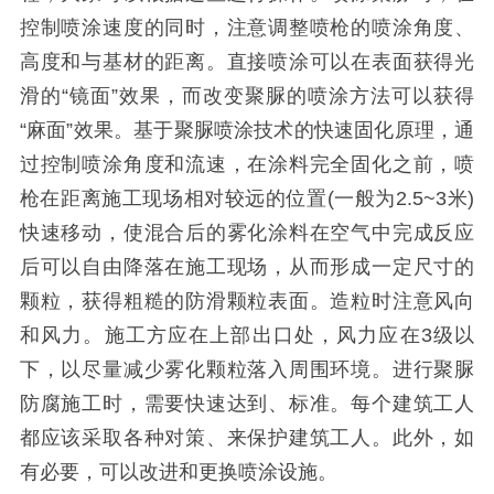
控制喷涂速度的同时，注意调整喷枪的喷涂角度、
高度和与基材的距离。直接喷涂可以在表面获得光
滑的“镜面”效果，而改变聚脲的喷涂方法可以获得
“麻面”效果。基于聚脲喷涂技术的快速固化原理，通
过控制喷涂角度和流速，在涂料完全固化之前，喷
枪在距离施工现场相对较远的位置(一般为2.5~3米)
快速移动，使混合后的雾化涂料在空气中完成反应
后可以自由降落在施工现场，从而形成一定尺寸的
颗粒，获得粗糙的防滑颗粒表面。造粒时注意风向
和风力。施工方应在上部出口处，风力应在3级以
下，以尽量减少雾化颗粒落入周围环境。进行聚脲
防腐施工时，需要快速达到、标准。每个建筑工人
都应该采取各种对策、来保护建筑工人。此外，如
有必要，可以改进和更换喷涂设施。