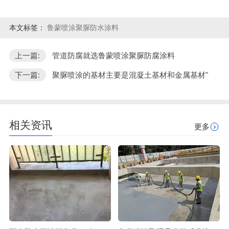
本文标签：
鲁蒙喷涂聚脲防水涂料
上一篇:
管道防腐就选鲁蒙喷涂聚脲防腐涂料
下一篇:
聚脲喷涂的基材主要是混凝土基材和金属基材"
相关资讯
更多