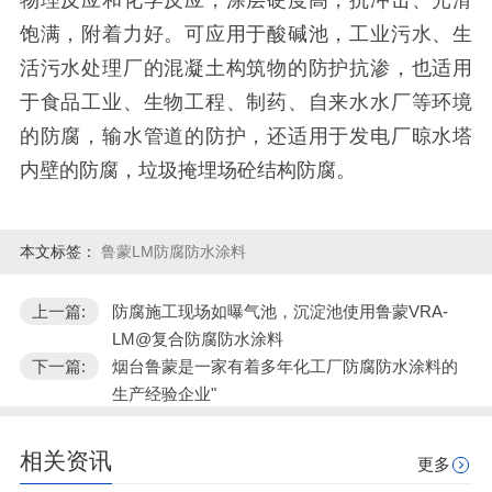
物理反应和化学反应，涂层硬度高，抗冲击、光滑
饱满，附着力好。可应用于酸碱池，工业污水、生
活污水处理厂的混凝土构筑物的防护抗渗，也适用
于食品工业、生物工程、制药、自来水水厂等环境
的防腐，输水管道的防护，还适用于发电厂晾水塔
内壁的防腐，垃圾掩埋场砼结构防腐。
本文标签：
鲁蒙LM防腐防水涂料
上一篇:
防腐施工现场如曝气池，沉淀池使用鲁蒙VRA-
LM@复合防腐防水涂料
下一篇:
烟台鲁蒙是一家有着多年化工厂防腐防水涂料的
生产经验企业"
相关资讯
更多