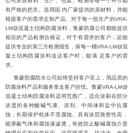
公司从原材料、生产、包装、检测等每一个环节都
有严格的把关。选用国 内厂家提供的原材料，并能
根据客户的需求定制产品。对于每一批生产的
VRA-
LM@
混凝土结构防腐涂料，鲁蒙防腐公司都能提供
相应的产品检测合格证，对于有需求的客户，还能
提供专业的第三方检测报告，保每一桶
VRA-LM@
混
凝土结构防腐涂料送达客户时，能满 足客户的需
求。
鲁蒙防腐防水公司始终坚持客户至上，用品质的
防腐涂料产品和服务拿走客户担忧。鲁蒙
VRA-LM@
混凝土结构防腐涂料适用范围广，适合涂刷在部分
浓度的各种酸碱气液、溶剂、中间体和盐中抗腐
蚀，长期保护机体不受腐蚀。具有涂层致密性高，
能屏蔽气体和腐蚀液渗透，有效防止酸碱腐蚀介质