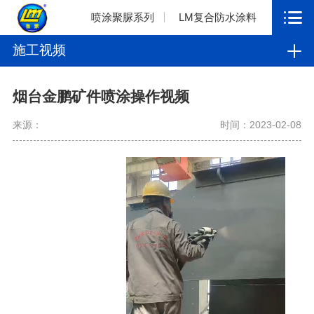
喷涂聚脲系列
LM复合防水涂料
施工视频
烟台金鹏矿件喷涂操作视频
来源：
时间：2023-02-08