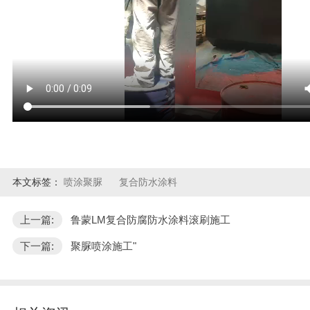
本文标签：
喷涂聚脲
复合防水涂料
上一篇:
鲁蒙LM复合防腐防水涂料滚刷施工
下一篇:
聚脲喷涂施工"