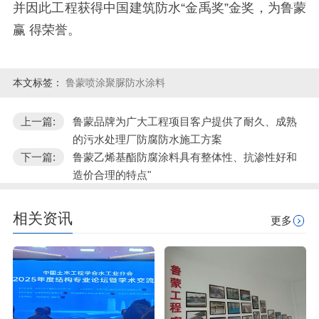
并因此工程获得中国建筑防水“金禹奖”金奖，为鲁蒙
赢 得荣誉。
本文标签：
鲁蒙喷涂聚脲防水涂料
上一篇:
鲁蒙品牌为广大工程项目客户提供了耐久、成熟
的污水处理厂防腐防水施工方案
下一篇:
鲁蒙乙烯基酯防腐涂料具有整体性、抗渗性好和
造价合理的特点"
相关资讯
更多