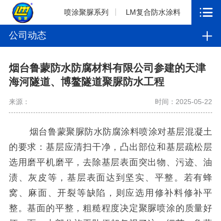
喷涂聚脲系列
LM复合防水涂料
公司动态
烟台鲁蒙防水防腐材料有限公司参建的天津
海河隧道、博鳌隧道聚脲防水工程
来源：
时间：2025-05-22
烟台鲁蒙聚脲防水防腐涂料喷涂对基层混凝土
的要求：基层应清扫干净，凸出部位和基层疏松层
选用磨平机磨平，去除基层表面突出物、污迹、油
渍、灰皮等，基层表面达到坚实、平整。若有蜂
窝、麻面、开裂等缺陷，则应选用修补料修补平
整。基面的平整，粗糙程度决定聚脲喷涂的质量好