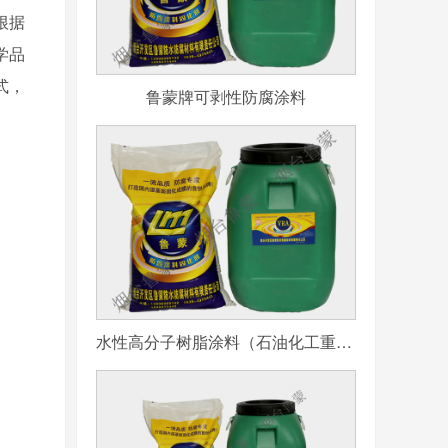
根据
学品
式，
鲁蒙牌可剥性防腐涂料
水性高分子树脂涂料（石油化工重防腐用）