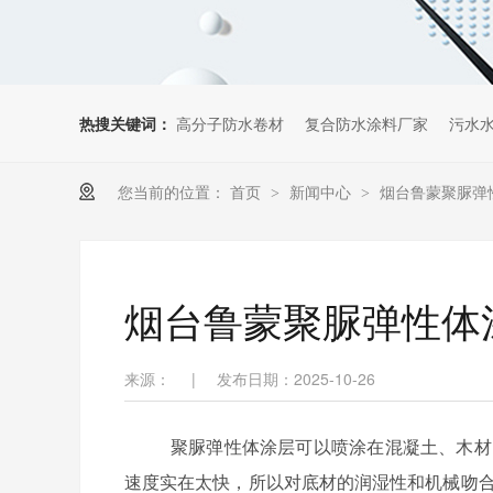
热搜关键词：
高分子防水卷材
复合防水涂料厂家
污水
您当前的位置：
首页
新闻中心
烟台鲁蒙聚脲弹
>
>
烟台鲁蒙聚脲弹性体
来源：
|
发布日期：2025-10-26
聚脲弹性体涂层可以喷涂在混凝土、木材
速度实在太快，所以对底材的润湿性和机械吻