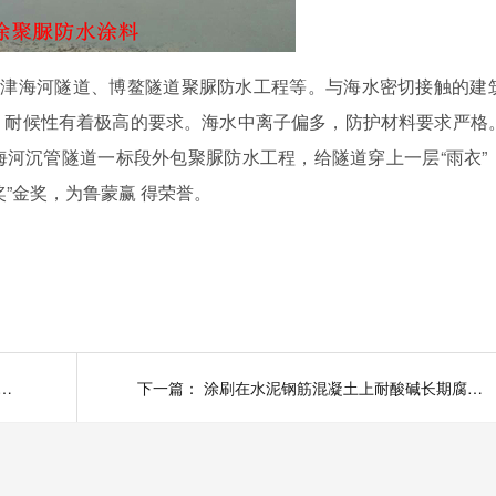
天津海河隧道、博鳌隧道聚脲防水工程等。与海水密切接触的建
、耐候性有着极高的要求。海水中离子偏多，防护材料要求严格
海河沉管隧道一标段外包聚脲防水工程，给隧道穿上一层
“雨衣”
”金奖，为鲁蒙赢 得荣誉。
M乙烯基酯复合防水涂料可应用于外墙防水
下一篇：
涂刷在水泥钢筋混凝土上耐酸碱长期腐蚀的VRA-LM®防腐涂料