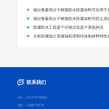
烟台鲁蒙高分子树脂防水防腐涂料可应用于
烟台鲁蒙高分子树脂防水防腐涂料可防止混
防腐防水工程是个仔细活也是个系统的活
联系我们
Tel：13127070082
QQ：540070370