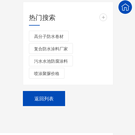
热门搜索
+
高分子防水卷材
复合防水涂料厂家
污水水池防腐涂料
喷涂聚脲价格
返回列表