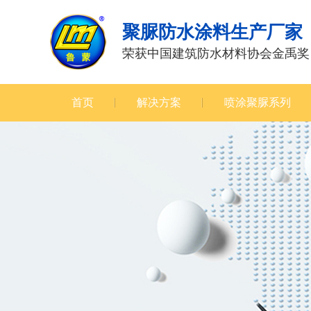
聚脲防水涂料生产厂家
荣获中国建筑防水材料协会金禹奖
首页
解决方案
喷涂聚脲系列