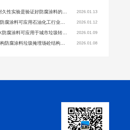
科学的老化试验来进行耐久性实验是验证好防腐涂料的途径
2026.01.13
烟台鲁蒙VRA-LM®防水防腐涂料可应用石油化工行业防腐防水
2026.01.12
烟台鲁蒙高分子树脂防水防腐涂料可应用于城市垃圾转运车
2026.01.09
鲁蒙VRA-LM®混凝土结构防腐涂料垃圾掩埋场砼结构防腐
2026.01.08