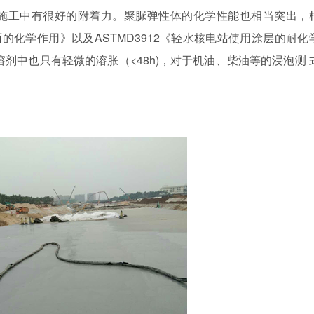
施工中有很好的附着力。聚脲弹性体的化学性能也相当突出，
面的化学作用》以及
ASTMD3912
《轻水核电站使用涂层的耐化
溶剂中也只有轻微的溶胀（
<48h)
，对于机油、柴油等的浸泡测 