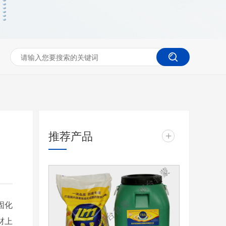
推荐产品
+
固化
材上