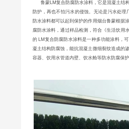
鲁蒙
LM
复合防腐防水涂料，它是混凝土结
防护，再也不怕污水的侵蚀。无论是污水处理
防水涂料都可以起到保护的作用
烟台鲁蒙根据
腐防水涂料，通过样品检测，符合《生活饮用水
的
LM
复合防腐防水涂料是一种多功能涂料，可
凝土结构防腐蚀，能抗混凝土微细裂纹造成的
容器、饮用水管道内壁、饮水舱等防水防腐保