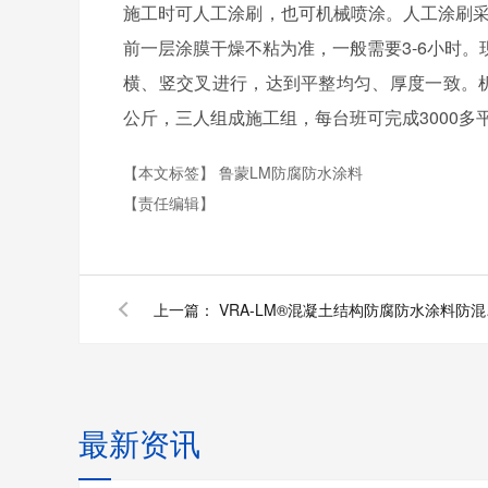
施工时可人工涂刷，也可机械喷涂。人工涂刷
前一层涂膜干燥不粘为准，一般需要
3-6
小时。
横、竖交叉进行，达到平整均匀、厚度一致。
公斤，三人组成施工组，每台班可完成
3000
多
【本文标签】
鲁蒙LM防腐防水涂料
【责任编辑】
上一篇：
VRA-L
最新资讯