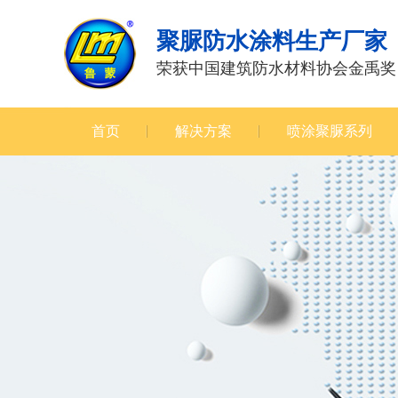
聚脲防水涂料生产厂家
荣获中国建筑防水材料协会金禹奖
首页
解决方案
喷涂聚脲系列