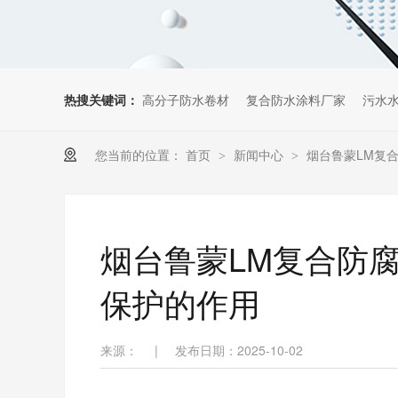
热搜关键词：
高分子防水卷材
复合防水涂料厂家
污水
您当前的位置：
首页
新闻中心
烟台鲁蒙LM复
>
>
烟台鲁蒙LM复合防
保护的作用
来源：
|
发布日期：2025-10-02