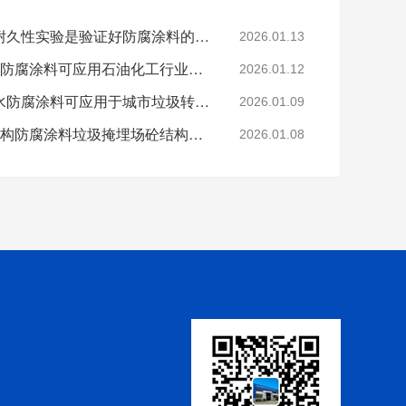
科学的老化试验来进行耐久性实验是验证好防腐涂料的途径
2026.01.13
烟台鲁蒙VRA-LM®防水防腐涂料可应用石油化工行业防腐防水
2026.01.12
烟台鲁蒙高分子树脂防水防腐涂料可应用于城市垃圾转运车
2026.01.09
鲁蒙VRA-LM®混凝土结构防腐涂料垃圾掩埋场砼结构防腐
2026.01.08