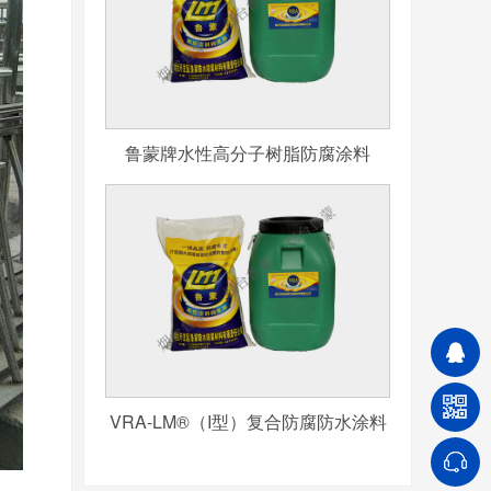
鲁蒙牌水性高分子树脂防腐涂料
VRA-LM®（I型）复合防腐防水涂料