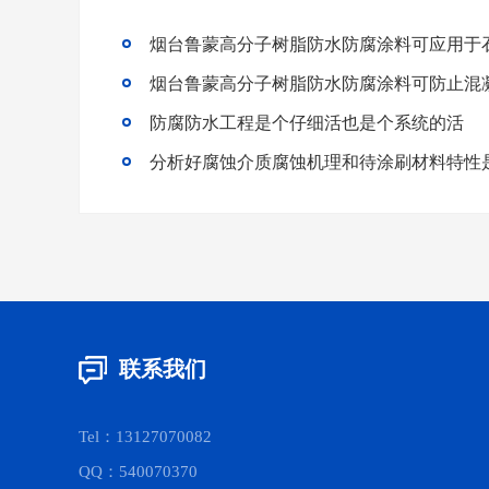
烟台鲁蒙高分子树脂防水防腐涂料可应用于
烟台鲁蒙高分子树脂防水防腐涂料可防止混
防腐防水工程是个仔细活也是个系统的活
联系我们
Tel：13127070082
QQ：540070370