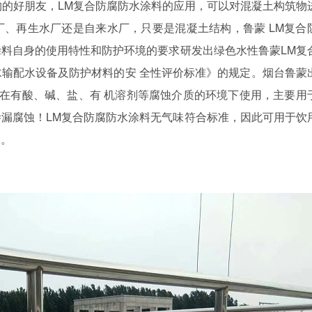
构的好朋友，
LM
复合防腐防水涂料的应用，可以对混凝土构筑物
厂、再生水厂还是自来水厂，只要是混凝土结构，鲁蒙
LM
复合
涂料自身的使用特性和防护环境的要求研发出绿色水性鲁蒙
LM
复
输配水设备及防护材料的安 全性评价标准》的规定。烟台鲁蒙
在有酸、碱、盐、有 机溶剂等腐蚀介质的环境下使用，主要用
渗漏腐蚀！
LM
复合防腐防水涂料无气味符合标准，因此可用于饮
护。