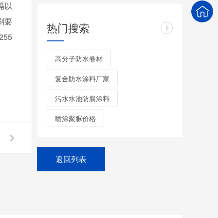
隔以
刷要
热门搜索
+
255
高分子防水卷材
复合防水涂料厂家
污水水池防腐涂料
喷涂聚脲价格
返回列表