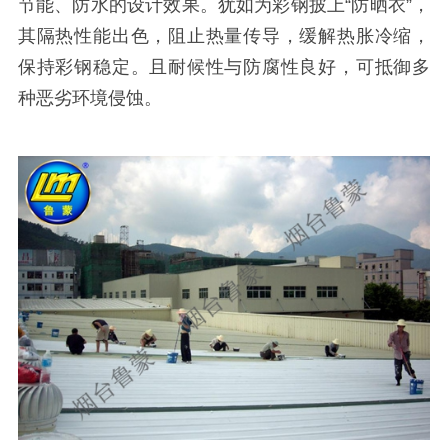
节能、防水的设计效果。犹如为彩钢披上“防晒衣”，
其隔热性能出色，阻止热量传导，缓解热胀冷缩，
保持彩钢稳定。且耐候性与防腐性良好，可抵御多
种恶劣环境侵蚀。