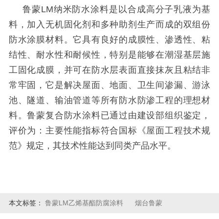
鲁蒙
LM
纳米防水涂料
是以合成高分子乳液为基
料，加入无机固化剂和多种助剂生产而成的双组份
防水涂膜材料。它具有良好的成膜性、渗透性、粘
结性、耐水性和耐候性，特别是能够在潮湿基层施
工固化成膜，并可在防水层表面直接抹灰且粘结非
常牢固，它是解决屋面、地面、卫生间渗漏、游泳
池、隧道、输油管道等所有防水防渗工程的理想材
料。鲁蒙复合防水涂料已通过由建设部组织鉴定，
评价为：主要性能指标符合国标《屋面工程技术规
范》规定，其技术性能达到同类产品水平。
本文标签：
鲁蒙LM乙烯基酯防腐涂料
烟台鲁蒙