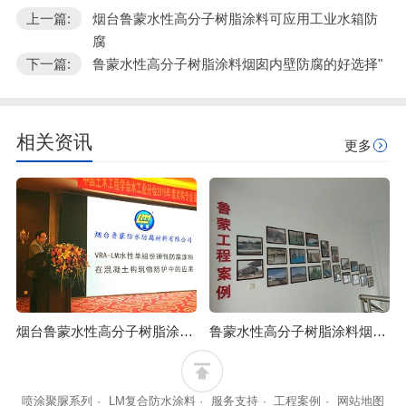
上一篇:
烟台鲁蒙水性高分子树脂涂料可应用工业水箱防
腐
下一篇:
鲁蒙水性高分子树脂涂料烟囱内壁防腐的好选择"
相关资讯
更多
烟台鲁蒙水性高分子树脂涂料可应用工业水箱防腐
鲁蒙水性高分子树脂涂料烟囱内壁防腐的好选择
喷涂聚脲系列
·
LM复合防水涂料
·
服务支持
·
工程案例
·
网站地图