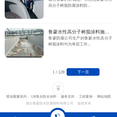
高分子树脂防腐涂料防...
鲁蒙水性高分子树脂涂料施工后的涂层能减少混凝土微细裂纹造成的渗漏腐蚀
鲁蒙防腐公司生产的鲁蒙水性高分子
树脂涂料均为单层工作...
下一页
1
/
128
喷涂聚脲系列
·
LM复合防水涂料
·
服务支持
·
工程案例
·
网站地图
烟台鲁蒙防水防腐材料有限公司 版权所有