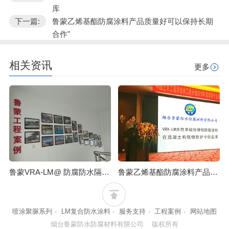
库
下一篇:
鲁蒙乙烯基酯防腐涂料产品质量好可以保持长期
合作"
相关资讯
更多
鲁蒙VRA-LM@ 防腐防水隔热涂料可应用于饲料库
鲁蒙乙烯基酯防腐涂料产品质量好可以保持长期合作
喷涂聚脲系列
·
LM复合防水涂料
·
服务支持
·
工程案例
·
网站地图
烟台鲁蒙防水防腐材料有限公司 版权所有