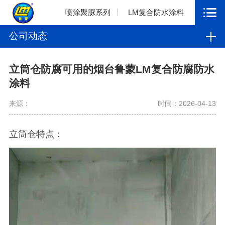
喷涂聚脲系列
LM复合防水涂料
公司动态
立筒仓防腐可用的烟台鲁蒙LM复合防腐防水
涂料
来源：
时间：2026-04-13
立筒仓特点：