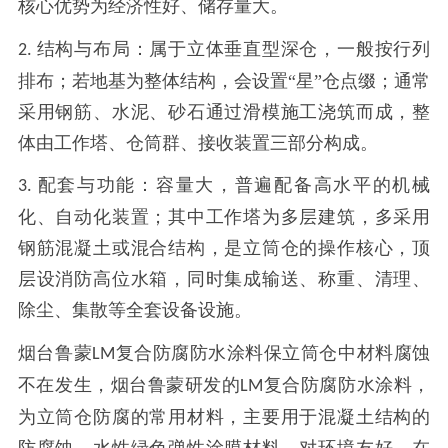
核心优势为经济性好、储存量大。
结构与布局：属于立体垂直型深仓，一般按行列
2.
排布；若地基为整体结构，会设置“星”仓点缀；通常
采用钢筋、水泥、砂石通过滑模施工浇筑而成，整
体由工作塔、仓筒群、接收装置三部分构成。
配套与功能：容量大，普遍配备高水平的机械
3.
化、自动化装置；其中工作塔为多层建筑，多采用
钢筋混凝土或混合结构，是立筒仓的操作核心，顶
层设消防高位水箱，同时集成输送、称重、清理、
除尘、集散等全套设备设施。
烟台鲁蒙
复合防腐防水涂料保立筒仓中材料腐蚀
LM
不在发生，烟台鲁蒙研发的
复合防腐防水涂料，
LM
为立筒仓防腐的常用材料，主要用于混凝土结构的