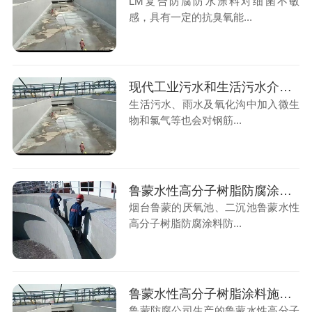
LM复合防腐防水涂料对细菌不敏
感，具有一定的抗臭氧能...
现代工业污水和生活污水介质对混凝土构筑物腐蚀的防护
生活污水、雨水及氧化沟中加入微生
物和氯气等也会对钢筋...
鲁蒙水性高分子树脂防腐涂料防腐防水涂料施工厌氧池、二沉池
烟台鲁蒙的厌氧池、二沉池鲁蒙水性
高分子树脂防腐涂料防...
鲁蒙水性高分子树脂涂料施工后的涂层能减少混凝土微细裂纹造成的渗漏腐蚀
鲁蒙防腐公司生产的鲁蒙水性高分子