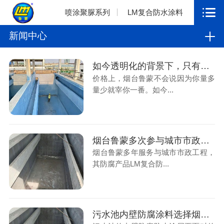
喷涂聚脲系列
LM复合防水涂料
新闻中心
如今透明化的背景下，只有真材实料才能长远
价格上，烟台鲁蒙不会说因为你量多
量少就宰你一番。如今...
烟台鲁蒙多次参与城市市政工程，解决污水厂防腐工程
烟台鲁蒙多年服务与城市市政工程，
其防腐产品LM复合防...
污水池内壁防腐涂料选择烟台鲁蒙防腐厂家是好选择