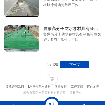
树脂涂料均为单层工作...
鲁蒙高分子防水卷材具有绿色环境友好，具有可塑性
鲁蒙高分子防水卷材具有绿色环境友
好，具有可塑性，可回...
下一页
1
/
128
喷涂聚脲系列
·
LM复合防水涂料
·
服务支持
·
工程案例
·
网站地图
烟台鲁蒙防水防腐材料有限公司 版权所有