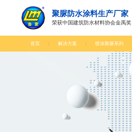
聚脲防水涂料生产厂家
荣获中国建筑防水材料协会金禹奖
首页
解决方案
喷涂聚脲系列