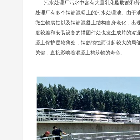
污水处理厂污水中含有大量乳化脂肪酸和
处理厂有多个钢筋混凝土的污水处理池。由于
微生物腐蚀以及钢筋混凝土结构自身老化，出
度较差和安装设备的锚固件处也发生成片的渗
凝土保护层较薄处，钢筋锈蚀而引起较大的局
关键，直接影响着混凝土构筑物的寿命。