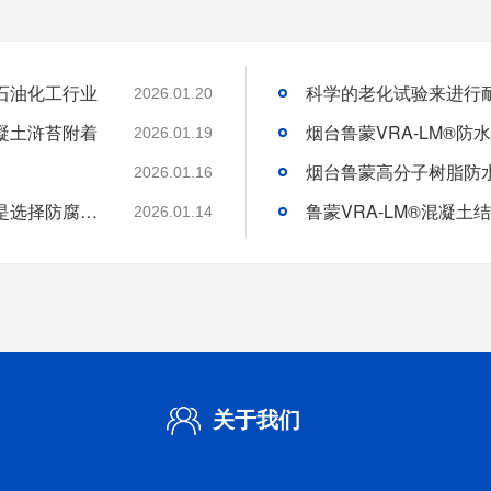
石油化工行业
2026.01.20
凝土浒苔附着
2026.01.19
2026.01.16
分析好腐蚀介质腐蚀机理和待涂刷材料特性是选择防腐涂料的基础
2026.01.14
关于我们