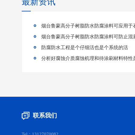
最新资讯
烟台鲁蒙高分子树脂防水防腐涂料可应用于
烟台鲁蒙高分子树脂防水防腐涂料可防止混
防腐防水工程是个仔细活也是个系统的活
联系我们
Tel：13127070082