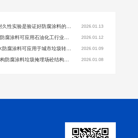
科学的老化试验来进行耐久性实验是验证好防腐涂料的途径
2026.01.13
烟台鲁蒙VRA-LM®防水防腐涂料可应用石油化工行业防腐防水
2026.01.12
烟台鲁蒙高分子树脂防水防腐涂料可应用于城市垃圾转运车
2026.01.09
鲁蒙VRA-LM®混凝土结构防腐涂料垃圾掩埋场砼结构防腐
2026.01.08