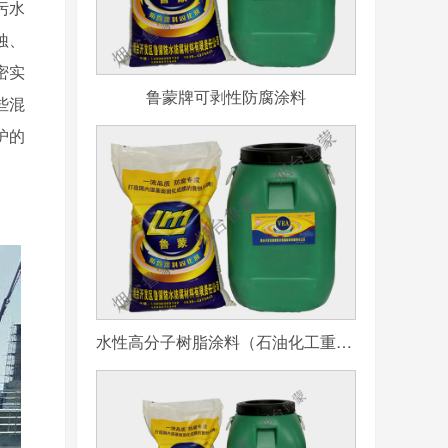
污水
蚀、
密实
鲁蒙牌可剥性防腐涂料
些混
护的
水性高分子树脂涂料（石油化工重防腐用）