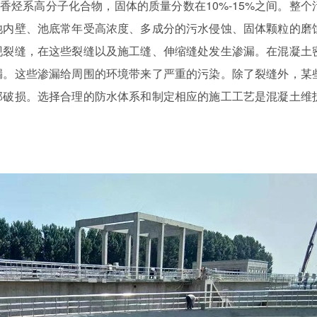
芳香烃系高分子化合物，固体的质量分数在
10%-15%
之间。整个
池内壁、池底常年受高浓度、多成分的污水侵蚀、固体颗粒的磨
现裂缝，在这些裂缝以及施工缝、伸缩缝处发生渗漏。在混凝土
漏。这些渗漏给周围的环境带来了严重的污染。除了裂缝外，某
部破损。选择合理的防水体系和制定相应的施工工艺是混凝土维