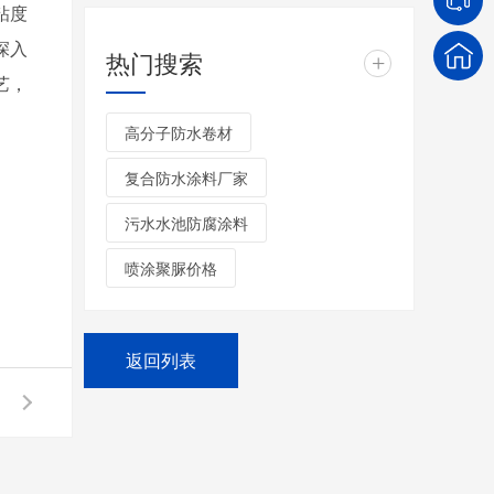
粘度
深入
热门搜索
+
艺，
高分子防水卷材
复合防水涂料厂家
污水水池防腐涂料
喷涂聚脲价格
返回列表