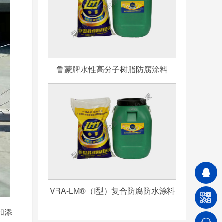
鲁蒙牌水性高分子树脂防腐涂料
VRA-LM®（I型）复合防腐防水涂料
和添